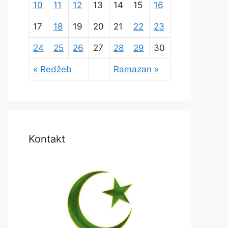
10
11
12
13
14
15
16
17
18
19
20
21
22
23
24
25
26
27
28
29
30
« Redžeb
Ramazan »
Kontakt