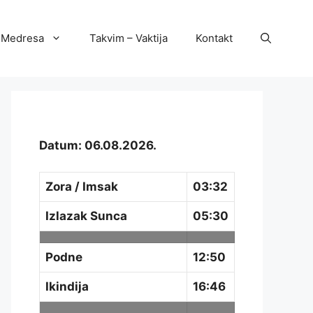
Medresa
Takvim – Vaktija
Kontakt
Datum: 06.08.2026.
Zora / Imsak
03:32
Izlazak Sunca
05:30
Podne
12:50
Ikindija
16:46