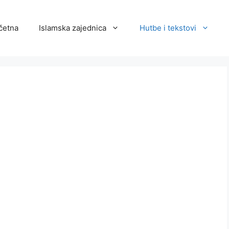
četna
Islamska zajednica
Hutbe i tekstovi