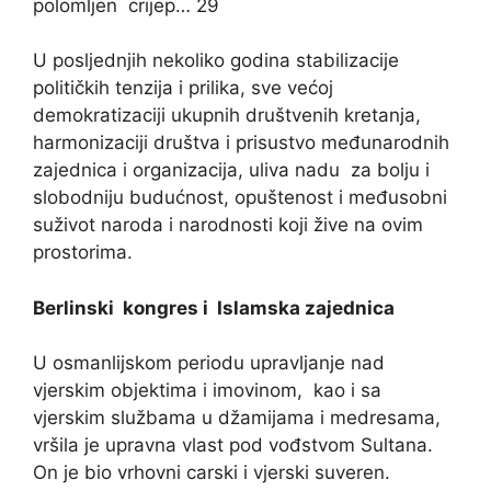
polomljen crijep… 29
U posljednjih nekoliko godina stabilizacije
političkih tenzija i prilika, sve većoj
demokratizaciji ukupnih društvenih kretanja,
harmonizaciji društva i prisustvo međunarodnih
zajednica i organizacija, uliva nadu za bolju i
slobodniju budućnost, opuštenost i međusobni
suživot naroda i narodnosti koji žive na ovim
prostorima.
Berlinski kongres i Islamska zajednica
U osmanlijskom periodu upravljanje nad
vjerskim objektima i imovinom, kao i sa
vjerskim službama u džamijama i medresama,
vršila je upravna vlast pod vođstvom Sultana.
On je bio vrhovni carski i vjerski suveren.