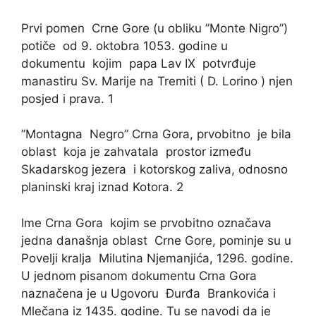
Prvi pomen Crne Gore (u obliku ”Monte Nigro”)
potiče od 9. oktobra 1053. godine u
dokumentu kojim papa Lav IX potvrđuje
manastiru Sv. Marije na Tremiti ( D. Lorino ) njen
posjed i prava. 1
”Montagna Negro” Crna Gora, prvobitno je bila
oblast koja je zahvatala prostor između
Skadarskog jezera i kotorskog zaliva, odnosno
planinski kraj iznad Kotora. 2
Ime Crna Gora kojim se prvobitno označava
jedna današnja oblast Crne Gore, pominje su u
Povelji kralja Milutina Njemanjića, 1296. godine.
U jednom pisanom dokumentu Crna Gora
naznačena je u Ugovoru Đurđa Brankovića i
Mlečana iz 1435. godine. Tu se navodi da je