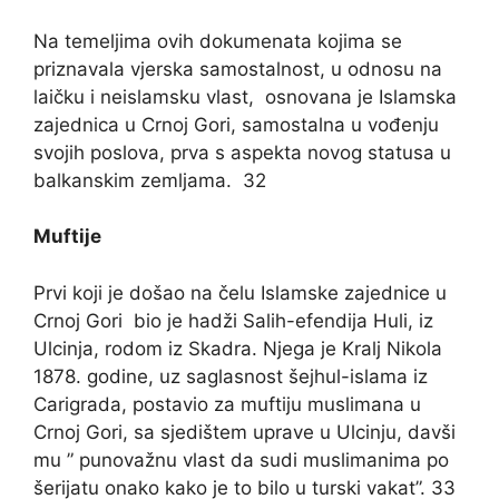
Na temeljima ovih dokumenata kojima se
priznavala vjerska samostalnost, u odnosu na
laičku i neislamsku vlast, osnovana je Islamska
zajednica u Crnoj Gori, samostalna u vođenju
svojih poslova, prva s aspekta novog statusa u
balkanskim zemljama. 32
Muftije
Prvi koji je došao na čelu Islamske zajednice u
Crnoj Gori bio je hadži Salih-efendija Huli, iz
Ulcinja, rodom iz Skadra. Njega je Kralj Nikola
1878. godine, uz saglasnost šejhul-islama iz
Carigrada, postavio za muftiju muslimana u
Crnoj Gori, sa sjedištem uprave u Ulcinju, davši
mu ” punovažnu vlast da sudi muslimanima po
šerijatu onako kako je to bilo u turski vakat”. 33