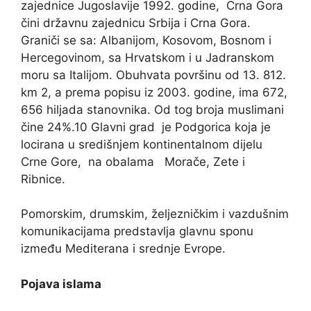
zajednice Jugoslavije 1992. godine, Crna Gora
čini državnu zajednicu Srbija i Crna Gora.
Graniči se sa: Albanijom, Kosovom, Bosnom i
Hercegovinom, sa Hrvatskom i u Jadranskom
moru sa Italijom. Obuhvata površinu od 13. 812.
km 2, a prema popisu iz 2003. godine, ima 672,
656 hiljada stanovnika. Od tog broja muslimani
čine 24%.10 Glavni grad je Podgorica koja je
locirana u središnjem kontinentalnom dijelu
Crne Gore, na obalama Morače, Zete i
Ribnice.
Pomorskim, drumskim, željezničkim i vazdušnim
komunikacijama predstavlja glavnu sponu
između Mediterana i srednje Evrope.
Pojava islama