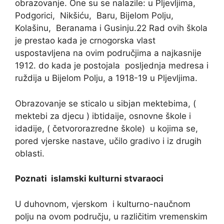
obrazovanje. One su se nalazile: u Pljevljima,
Podgorici, Nikšiću, Baru, Bijelom Polju,
Kolašinu, Beranama i Gusinju.22 Rad ovih škola
je prestao kada je crnogorska vlast
uspostavljena na ovim područjima a najkasnije
1912. do kada je postojala posljednja medresa i
ruždija u Bijelom Polju, a 1918-19 u Pljevljima.
Obrazovanje se sticalo u sibjan mektebima, (
mektebi za djecu ) ibtidaije, osnovne škole i
idadije, ( četvororazredne škole) u kojima se,
pored vjerske nastave, učilo gradivo i iz drugih
oblasti.
Poznati islamski kulturni stvaraoci
U duhovnom, vjerskom i kulturno-naučnom
polju na ovom području, u različitim vremenskim