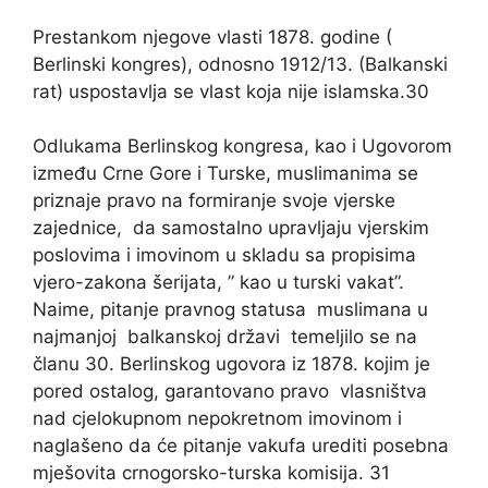
Prestankom njegove vlasti 1878. godine (
Berlinski kongres), odnosno 1912/13. (Balkanski
rat) uspostavlja se vlast koja nije islamska.30
Odlukama Berlinskog kongresa, kao i Ugovorom
između Crne Gore i Turske, muslimanima se
priznaje pravo na formiranje svoje vjerske
zajednice, da samostalno upravljaju vjerskim
poslovima i imovinom u skladu sa propisima
vjero-zakona šerijata, ” kao u turski vakat”.
Naime, pitanje pravnog statusa muslimana u
najmanjoj balkanskoj državi temeljilo se na
članu 30. Berlinskog ugovora iz 1878. kojim je
pored ostalog, garantovano pravo vlasništva
nad cjelokupnom nepokretnom imovinom i
naglašeno da će pitanje vakufa urediti posebna
mješovita crnogorsko-turska komisija. 31