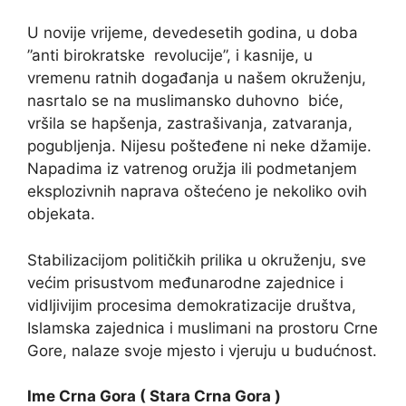
U novije vrijeme, devedesetih godina, u doba
”anti birokratske revolucije”, i kasnije, u
vremenu ratnih događanja u našem okruženju,
nasrtalo se na muslimansko duhovno biće,
vršila se hapšenja, zastrašivanja, zatvaranja,
pogubljenja. Nijesu pošteđene ni neke džamije.
Napadima iz vatrenog oružja ili podmetanjem
eksplozivnih naprava oštećeno je nekoliko ovih
objekata.
Stabilizacijom političkih prilika u okruženju, sve
većim prisustvom međunarodne zajednice i
vidljivijim procesima demokratizacije društva,
Islamska zajednica i muslimani na prostoru Crne
Gore, nalaze svoje mjesto i vjeruju u budućnost.
Ime Crna Gora ( Stara Crna Gora )