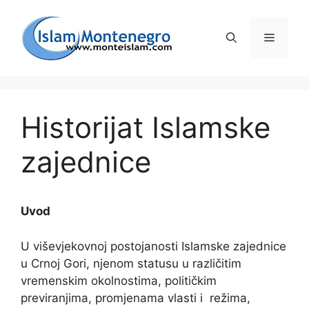
Preskoči
na
Izborni
sadržaj
Historijat Islamske
zajednice
Uvod
U viševjekovnoj postojanosti Islamske zajednice
u Crnoj Gori, njenom statusu u različitim
vremenskim okolnostima, političkim
previranjima, promjenama vlasti i režima,