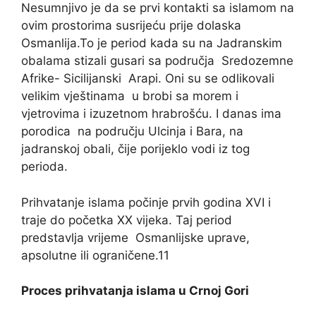
Nesumnjivo je da se prvi kontakti sa islamom na
ovim prostorima susrijeću prije dolaska
Osmanlija.To je period kada su na Jadranskim
obalama stizali gusari sa područja Sredozemne
Afrike- Sicilijanski Arapi. Oni su se odlikovali
velikim vještinama u brobi sa morem i
vjetrovima i izuzetnom hrabrošću. I danas ima
porodica na području Ulcinja i Bara, na
jadranskoj obali, čije porijeklo vodi iz tog
perioda.
Prihvatanje islama počinje prvih godina XVI i
traje do početka XX vijeka. Taj period
predstavlja vrijeme Osmanlijske uprave,
apsolutne ili ograničene.11
Proces prihvatanja islama u Crnoj Gori