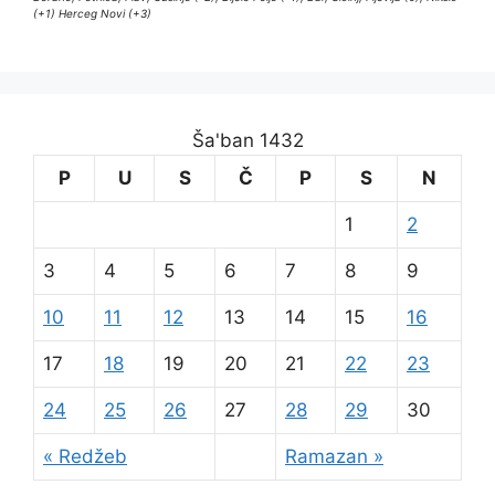
(+1) Herceg Novi (+3)
Ša'ban 1432
P
U
S
Č
P
S
N
1
2
3
4
5
6
7
8
9
10
11
12
13
14
15
16
17
18
19
20
21
22
23
24
25
26
27
28
29
30
« Redžeb
Ramazan »