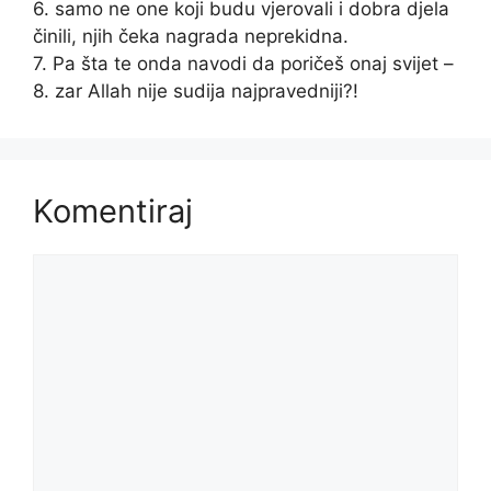
6. samo ne one koji budu vjerovali i dobra djela
činili, njih čeka nagrada neprekidna.
7. Pa šta te onda navodi da poričeš onaj svijet –
8. zar Allah nije sudija najpravedniji?!
Komentiraj
Komentar