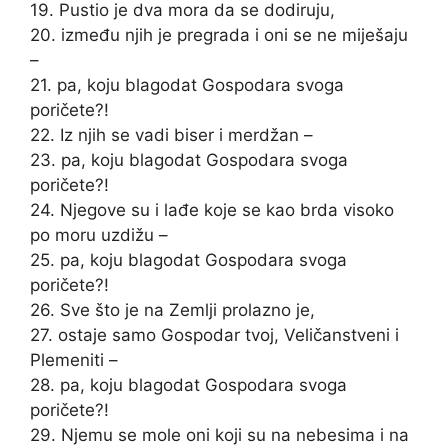
19. Pustio je dva mora da se dodiruju,
20. između njih je pregrada i oni se ne miješaju
–
21. pa, koju blagodat Gospodara svoga
poričete?!
22. Iz njih se vadi biser i merdžan –
23. pa, koju blagodat Gospodara svoga
poričete?!
24. Njegove su i lađe koje se kao brda visoko
po moru uzdižu –
25. pa, koju blagodat Gospodara svoga
poričete?!
26. Sve što je na Zemlji prolazno je,
27. ostaje samo Gospodar tvoj, Veličanstveni i
Plemeniti –
28. pa, koju blagodat Gospodara svoga
poričete?!
29. Njemu se mole oni koji su na nebesima i na