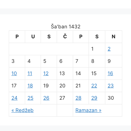
Ša'ban 1432
P
U
S
Č
P
S
N
1
2
3
4
5
6
7
8
9
10
11
12
13
14
15
16
17
18
19
20
21
22
23
24
25
26
27
28
29
30
« Redžeb
Ramazan »