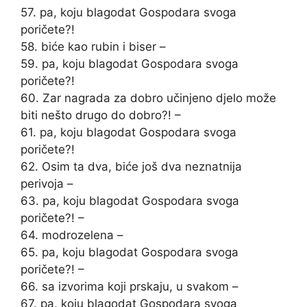
57. pa, koju blagodat Gospodara svoga
poričete?!
58. biće kao rubin i biser –
59. pa, koju blagodat Gospodara svoga
poričete?!
60. Zar nagrada za dobro učinjeno djelo može
biti nešto drugo do dobro?! –
61. pa, koju blagodat Gospodara svoga
poričete?!
62. Osim ta dva, biće još dva neznatnija
perivoja –
63. pa, koju blagodat Gospodara svoga
poričete?! –
64. modrozelena –
65. pa, koju blagodat Gospodara svoga
poričete?! –
66. sa izvorima koji prskaju, u svakom –
67. pa, koju blagodat Gospodara svoga