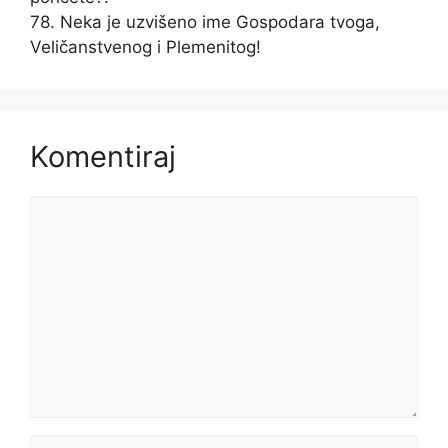
78. Neka je uzvišeno ime Gospodara tvoga,
Veličanstvenog i Plemenitog!
Komentiraj
Komentar
Ime