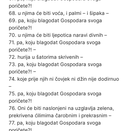
poričete?!
68. u njima će biti voća, i palmi – i šipaka –
69. pa, koju blagodat Gospodara svoga
poričete?!
70. u njima će biti ljepotica naravi divnih –
71. pa, koju blagodat Gospodara svoga
poričete?! –
72. hurija u šatorima skrivenih –
73. pa, koju blagodat Gospodara svoga
poričete?! –
74. koje prije njih ni čovjek ni džin nije dodirnuo
–
75. pa, koju blagodat Gospodara svoga
poričete?!
76. Oni će biti naslonjeni na uzglavlja zelena,
prekrivena ćilimima čarobnim i prekrasnim –
77. pa, koju blagodat Gospodara svoga
poričete?!