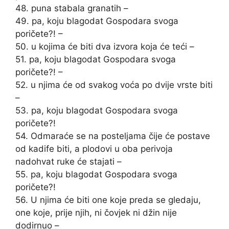
48. puna stabala granatih –
49. pa, koju blagodat Gospodara svoga
poričete?! –
50. u kojima će biti dva izvora koja će teći –
51. pa, koju blagodat Gospodara svoga
poričete?! –
52. u njima će od svakog voća po dvije vrste biti
–
53. pa, koju blagodat Gospodara svoga
poričete?!
54. Odmaraće se na posteljama čije će postave
od kadife biti, a plodovi u oba perivoja
nadohvat ruke će stajati –
55. pa, koju blagodat Gospodara svoga
poričete?!
56. U njima će biti one koje preda se gledaju,
one koje, prije njih, ni čovjek ni džin nije
dodirnuo –