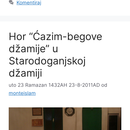
Komentiraj
Hor “Ćazim-begove
džamije” u
Starodoganjskoj
džamiji
uto 23 Ramazan 1432AH 23-8-2011AD
od
monteislam