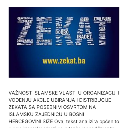
VAŽNOST ISLAMSKE VLASTI U ORGANIZACIJI I
VOĐENJU AKCIJE UBIRANJA I DISTRIBUCIJE
ZEKATA SA POSEBNIM OSVRTOM NA
ISLAMSKU ZAJEDNICU U BOSNI I
HERCEGOVINI SIŽE Ovaj tekst analizira općenito