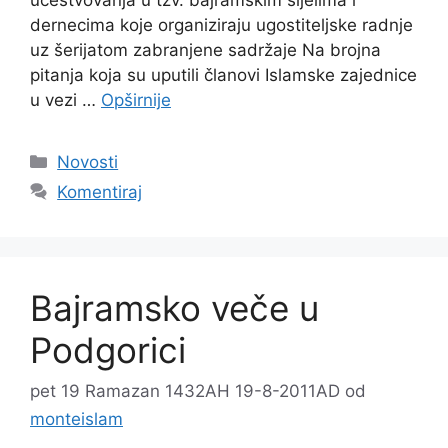
dernecima koje organiziraju ugostiteljske radnje
uz šerijatom zabranjene sadržaje Na brojna
pitanja koja su uputili članovi Islamske zajednice
u vezi …
Opširnije
Kategorije
Novosti
Komentiraj
Bajramsko veče u
Podgorici
pet 19 Ramazan 1432AH 19-8-2011AD
od
monteislam