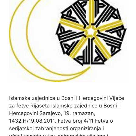
Islamska zajednica u Bosni i Hercegovini Vijeće
za fetve Rijaseta Islamske zajednice u Bosni i
Hercegovini Sarajevo, 19. ramazan,
1432.H/19.08.2011. Fetva broj 4/11 Fetva o
šerijatskoj zabranjenosti organiziranja i
učestvovanja u tzv. bajramskim sijelima i