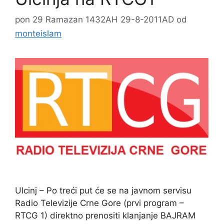
pon 29 Ramazan 1432AH 29-8-2011AD
od
monteislam
Ulcinj – Po treći put će se na javnom servisu
Radio Televizije Crne Gore (prvi program –
RTCG 1) direktno prenositi klanjanje BAJRAM