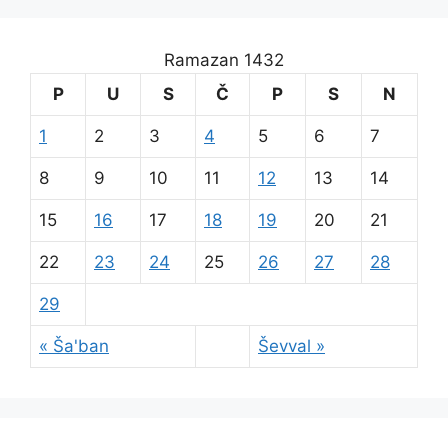
Ramazan 1432
P
U
S
Č
P
S
N
1
2
3
4
5
6
7
8
9
10
11
12
13
14
15
16
17
18
19
20
21
22
23
24
25
26
27
28
29
« Ša'ban
Ševval »