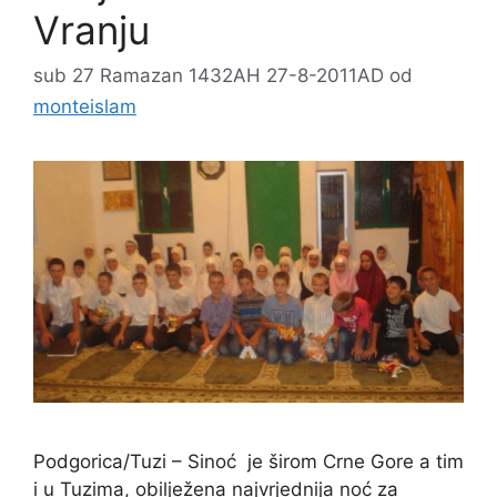
Vranju
sub 27 Ramazan 1432AH 27-8-2011AD
od
monteislam
Podgorica/Tuzi – Sinoć je širom Crne Gore a tim
i u Tuzima, obilježena najvrjednija noć za