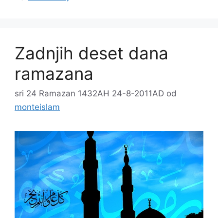
Zadnjih deset dana
ramazana
sri 24 Ramazan 1432AH 24-8-2011AD
od
monteislam