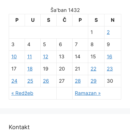
Ša'ban 1432
P
U
S
Č
P
S
N
1
2
3
4
5
6
7
8
9
10
11
12
13
14
15
16
17
18
19
20
21
22
23
24
25
26
27
28
29
30
« Redžeb
Ramazan »
Kontakt