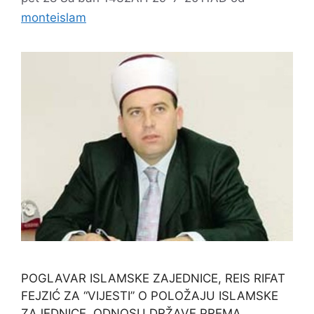
monteislam
POGLAVAR ISLAMSKE ZAJEDNICE, REIS RIFAT
FEJZIĆ ZA “VIJESTI” O POLOŽAJU ISLAMSKE
ZAJEDNICE, ODNOSU DRŽAVE PREMA