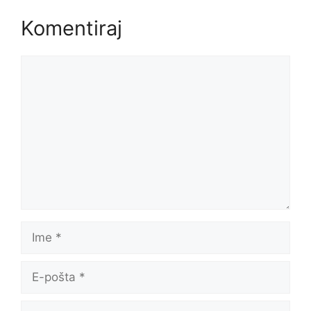
Komentiraj
Komentar
Ime
E-
pošta
Web-