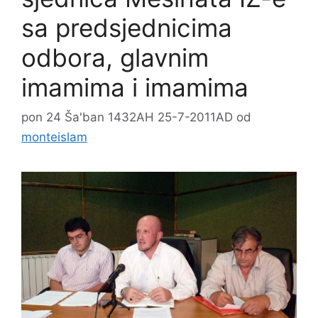
sa predsjednicima
odbora, glavnim
imamima i imamima
pon 24 Ša'ban 1432AH 25-7-2011AD
od
monteislam