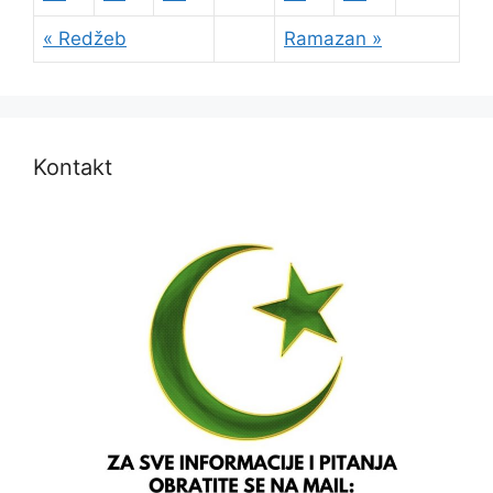
« Redžeb
Ramazan »
Kontakt