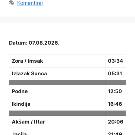
Komentiraj
Datum: 07.08.2026.
Zora / Imsak
03:34
Izlazak Sunca
05:31
Podne
12:50
Ikindija
16:46
Akšam / Iftar
20:06
Jacija
21:49