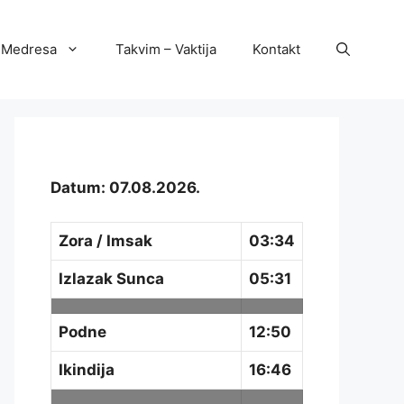
Medresa
Takvim – Vaktija
Kontakt
Datum: 07.08.2026.
Zora / Imsak
03:34
Izlazak Sunca
05:31
Podne
12:50
Ikindija
16:46