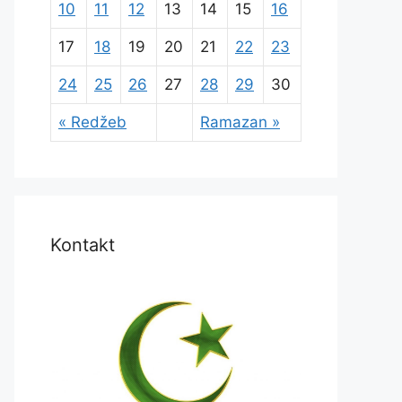
10
11
12
13
14
15
16
17
18
19
20
21
22
23
24
25
26
27
28
29
30
« Redžeb
Ramazan »
Kontakt