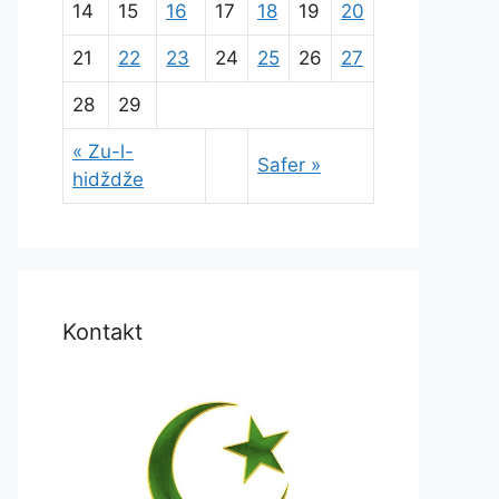
14
15
16
17
18
19
20
21
22
23
24
25
26
27
28
29
« Zu-l-
Safer »
hidždže
Kontakt