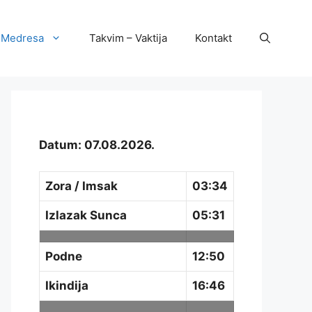
Medresa
Takvim – Vaktija
Kontakt
Datum: 07.08.2026.
Zora / Imsak
03:34
Izlazak Sunca
05:31
Podne
12:50
Ikindija
16:46