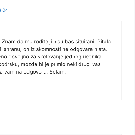
8:04
nam da mu roditelji nisu bas situirani. Pitala
 ishranu, on iz skomnosti ne odgovara nista.
ecno dovoljno za skolovanje jednog ucenika
odrsku, mozda bi je primio neki drugi vas
la vam na odgovoru. Selam.