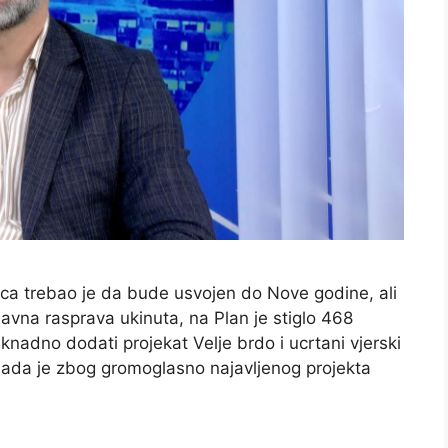
ica trebao je da bude usvojen do Nove godine, ali
 javna rasprava ukinuta, na Plan je stiglo 468
knadno dodati projekat Velje brdo i ucrtani vjerski
Vlada je zbog gromoglasno najavljenog projekta