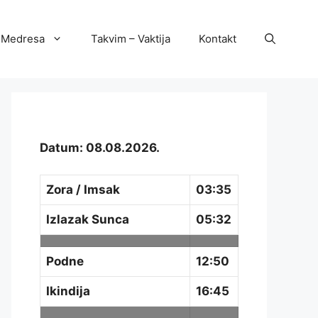
Medresa
Takvim – Vaktija
Kontakt
Datum: 08.08.2026.
Zora / Imsak
03:35
Izlazak Sunca
05:32
Podne
12:50
Ikindija
16:45