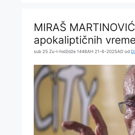
MIRAŠ MARTINOVIĆ,
apokaliptičnih vrem
sub 25 Zu-l-hidždže 1446AH 21-6-2025AD
od
D