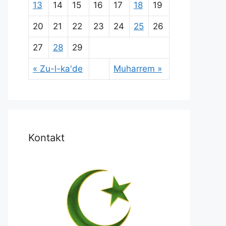
13
14
15
16
17
18
19
20
21
22
23
24
25
26
27
28
29
« Zu-l-ka'de
Muharrem »
Kontakt