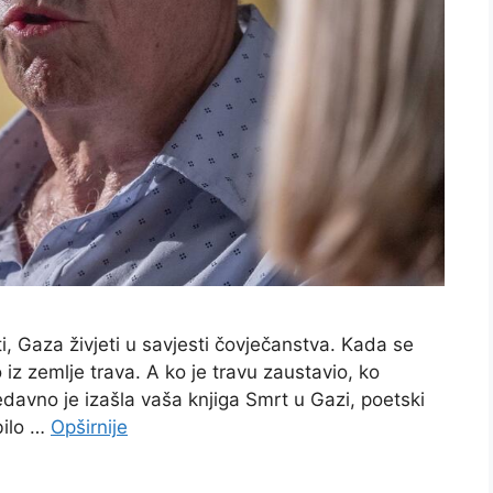
, Gaza živjeti u savjesti čovječanstva. Kada se
o iz zemlje trava. A ko je travu zaustavio, ko
davno je izašla vaša knjiga Smrt u Gazi, poetski
bilo …
Opširnije