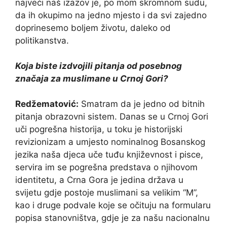
najveći naš izazov je, po mom skromnom sudu,
da ih okupimo na jedno mjesto i da svi zajedno
doprinesemo boljem životu, daleko od
politikanstva.
Koja biste izdvojili pitanja od posebnog
značaja za muslimane u Crnoj Gori?
Redžematović:
Smatram da je jedno od bitnih
pitanja obrazovni sistem. Danas se u Crnoj Gori
uči pogrešna historija, u toku je historijski
revizionizam a umjesto nominalnog Bosanskog
jezika naša djeca uče tuđu književnost i pisce,
servira im se pogrešna predstava o njihovom
identitetu, a Crna Gora je jedina država u
svijetu gdje postoje muslimani sa velikim “M”,
kao i druge podvale koje se očituju na formularu
popisa stanovništva, gdje je za našu nacionalnu