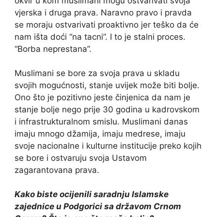
okvir u kom muslimani mogu ostvarivati svoja
vjerska i druga prava. Naravno pravo i pravda
se moraju ostvarivati proaktivno jer teško da će
nam išta doći “na tacni”. I to je stalni proces.
“Borba neprestana”.
Muslimani se bore za svoja prava u skladu
svojih mogućnosti, stanje uvijek može biti bolje.
Ono što je pozitivno jeste činjenica da nam je
stanje bolje nego prije 30 godina u kadrovskom
i infrastrukturalnom smislu. Muslimani danas
imaju mnogo džamija, imaju medrese, imaju
svoje nacionalne i kulturne institucije preko kojih
se bore i ostvaruju svoja Ustavom
zagarantovana prava.
Kako biste ocijenili saradnju Islamske
zajednice u Podgorici sa državom Crnom