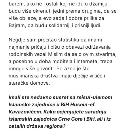
barem, ako ne i ostali koji ne idu u džamiju,
budu više okrenuti jedni prema drugima, da se
više obilaze, a evo sada i dobre prilike za
Bajram, da budu solidarniji i prisniji ljudi.
Negdje sam pročitao statistiku da imami
najmanje pričaju i pišu o obavezi održavanja
rodbinskih veza! Mislim da se o ovim stvarima,
a posebno u doba mobitela i interneta, treba
mnogo više govoriti. Porazno je što
muslimanska društva imaju dječije vrtiće i
staračke domove.
Imali ste nedavno susret sa reisul-ulemom
Islamske zajednice u BiH Husein-ef.
Kavazovićem. Kako ocjenjujete saradnju
islamskih zajednica Crne Gore i BiH, ali i iz
ostalih država regiona?