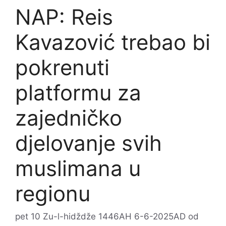
NAP: Reis
Kavazović trebao bi
pokrenuti
platformu za
zajedničko
djelovanje svih
muslimana u
regionu
pet 10 Zu-l-hidždže 1446AH 6-6-2025AD
od