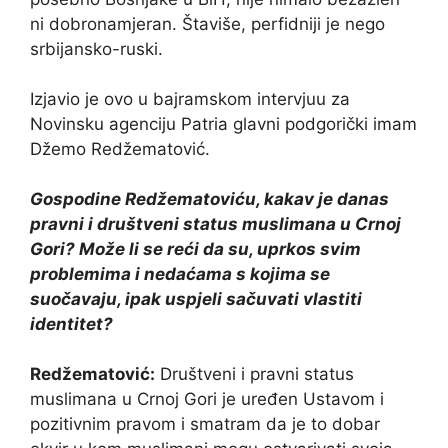
ni dobronamjeran. Štaviše, perfidniji je nego
srbijansko-ruski.
Izjavio je ovo u bajramskom intervjuu za
Novinsku agenciju Patria glavni podgorički imam
Džemo Redžematović.
Gospodine Redžematoviću, kakav je danas
pravni i društveni status muslimana u Crnoj
Gori? Može li se reći da su, uprkos svim
problemima i nedaćama s kojima se
suočavaju, ipak uspjeli sačuvati vlastiti
identitet?
Redžematović:
Društveni i pravni status
muslimana u Crnoj Gori je uređen Ustavom i
pozitivnim pravom i smatram da je to dobar