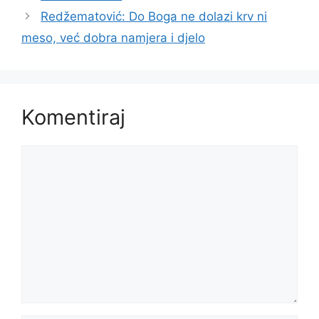
Redžematović: Do Boga ne dolazi krv ni
meso, već dobra namjera i djelo
Komentiraj
Komentar