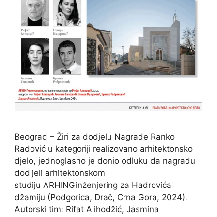
Beograd – Žiri za dodjelu Nagrade Ranko
Radović u kategoriji realizovano arhitektonsko
djelo, jednoglasno je donio odluku da nagradu
dodijeli arhitektonskom
studiju ARHINGinženjering za Hadrovića
džamiju (Podgorica, Drač, Crna Gora, 2024).
Autorski tim: Rifat Alihodžić, Jasmina