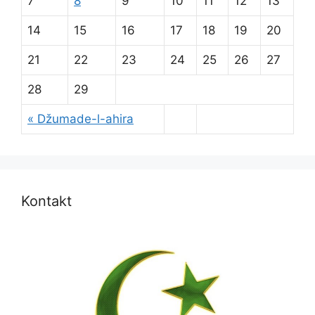
7
8
9
10
11
12
13
14
15
16
17
18
19
20
21
22
23
24
25
26
27
28
29
« Džumade-l-ahira
Kontakt