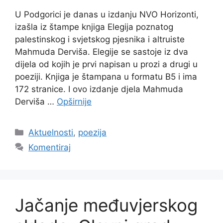
U Podgorici je danas u izdanju NVO Horizonti,
izašla iz štampe knjiga Elegija poznatog
palestinskog i svjetskog pjesnika i altruiste
Mahmuda Derviša. Elegije se sastoje iz dva
dijela od kojih je prvi napisan u prozi a drugi u
poeziji. Knjiga je štampana u formatu B5 i ima
172 stranice. I ovo izdanje djela Mahmuda
Derviša …
Opširnije
Kategorije
Aktuelnosti
,
poezija
Komentiraj
Jačanje međuvjerskog