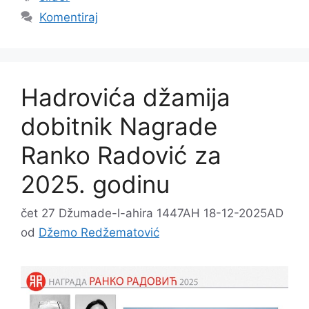
Komentiraj
Hadrovića džamija
dobitnik Nagrade
Ranko Radović za
2025. godinu
čet 27 Džumade-l-ahira 1447AH 18-12-2025AD
od
Džemo Redžematović