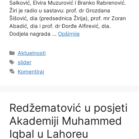
Salković, Elvira Muzurović i Branko Rabrenović.
Žiri je radio u sastavu: prof. dr Grozdana
Šišović, dia (predsednica Žirija), prof. mr Zoran
Abadić, dia i prof. dr Đorđe Alfirević, dia.
Dodjela nagrada …
Opširnije
Kategorije
Aktuelnosti
Oznake
slider
Komentiraj
Redžematović u posjeti
Akademiji Muhammed
Iqbal u Lahoreu