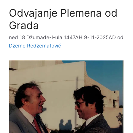
Odvajanje Plemena od
Grada
ned 18 Džumade-l-ula 1447AH 9-11-2025AD
od
Džemo Redžematović