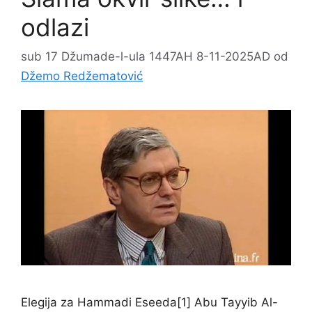
odlazi
sub 17 Džumade-l-ula 1447AH 8-11-2025AD
od
Džemo Redžematović
Elegija za Hammadi Eseeda[1] Abu Tayyib Al-