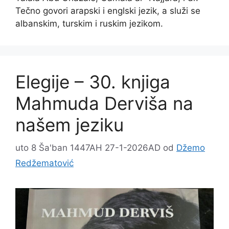
Tečno govori arapski i englski jezik, a služi se
albanskim, turskim i ruskim jezikom.
Elegije – 30. knjiga
Mahmuda Derviša na
našem jeziku
uto 8 Ša'ban 1447AH 27-1-2026AD
od
Džemo
Redžematović