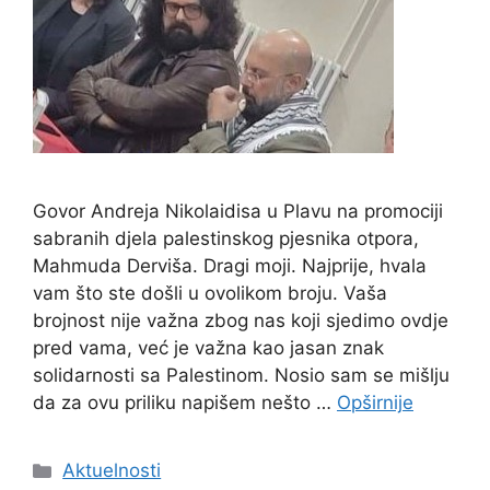
Govor Andreja Nikolaidisa u Plavu na promociji
sabranih djela palestinskog pjesnika otpora,
Mahmuda Derviša. Dragi moji. Najprije, hvala
vam što ste došli u ovolikom broju. Vaša
brojnost nije važna zbog nas koji sjedimo ovdje
pred vama, već je važna kao jasan znak
solidarnosti sa Palestinom. Nosio sam se mišlju
da za ovu priliku napišem nešto …
Opširnije
Kategorije
Aktuelnosti