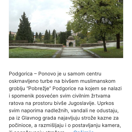
Podgorica – Ponovo je u samom centru
oskrnavljeno turbe na bivšem muslimanskom
groblju “Pobrežje” Podgorice na kojem se nalazi
i spomenik posvećen svim civilnim žrtvama
ratova na prostoru bivše Jugoslavije. Uprkos
svim naporima nadležnih, vandali ne odustaju,
pa iz Glavnog grada najavljuju strože kazne za
počinioce, a razmišljaju i o postavljanju kamera,