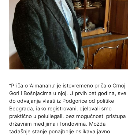
“Priča o ‘Almanahu’ je istovremeno priča o Crnoj
Gori i Bošnjacima u njoj. U prvih pet godina, sve
do odvajanja vlasti iz Podgorice od politike
Beograda, iako registrovani, djelovali smo
praktično u poluilegali, bez mogućnosti pristupa
državnim medijima i fondovima. Možda
tadašnje stanje ponajbolje oslikava javno