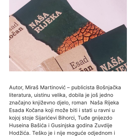
Autor, Miraš Martinović – publicista Bošnjačka
literatura, uistinu velika, dobila je još jedno
značajno književno djelo, roman Naša Rijeka
Esada Kočana koji može biti i stati u ravni u
kojoj stoje Sijarićevi Bihorci, Tuđe gnijezdo
Huseina Bašića i Gusinjska godina Zuvdije
Hodžića. Teško je i nije moguće odjednom i