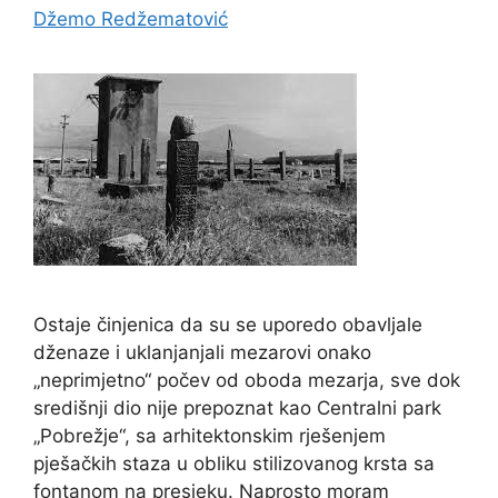
Džemo Redžematović
Ostaje činjenica da su se uporedo obavljale
dženaze i uklanjanjali mezarovi onako
„neprimjetno“ počev od oboda mezarja, sve dok
središnji dio nije prepoznat kao Centralni park
„Pobrežje“, sa arhitektonskim rješenjem
pješačkih staza u obliku stilizovanog krsta sa
fontanom na presjeku. Naprosto moram