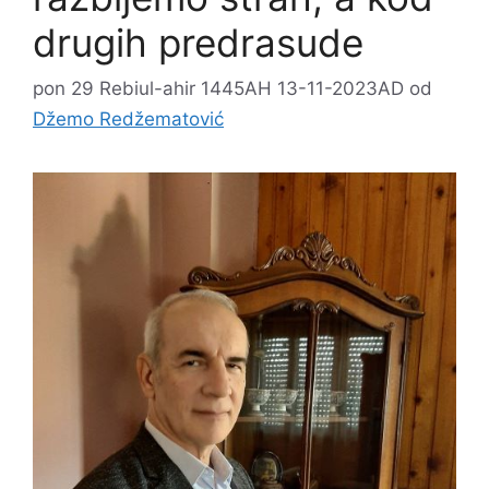
drugih predrasude
pon 29 Rebiul-ahir 1445AH 13-11-2023AD
od
Džemo Redžematović