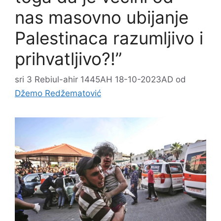
nas masovno ubijanje
Palestinaca razumljivo i
prihvatljivo?!”
sri 3 Rebiul-ahir 1445AH 18-10-2023AD
od
Džemo Redžematović