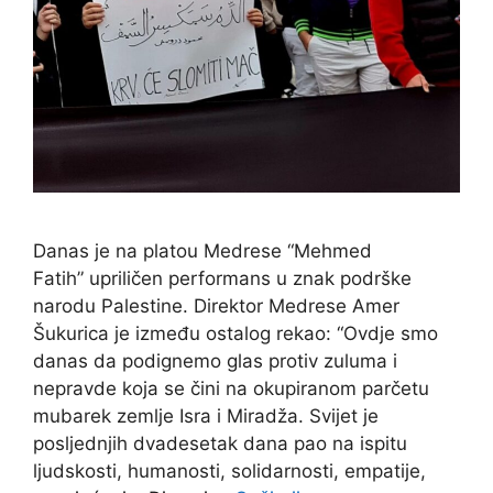
Danas je na platou Medrese “Mehmed
Fatih” upriličen performans u znak podrške
narodu Palestine. Direktor Medrese Amer
Šukurica je između ostalog rekao: “Ovdje smo
danas da podignemo glas protiv zuluma i
nepravde koja se čini na okupiranom parčetu
mubarek zemlje Isra i Miradža. Svijet je
posljednjih dvadesetak dana pao na ispitu
ljudskosti, humanosti, solidarnosti, empatije,