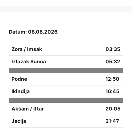
Datum: 08.08.2026.
Zora / Imsak
03:35
Izlazak Sunca
05:32
Podne
12:50
Ikindija
16:45
Akšam / Iftar
20:05
Jacija
21:47