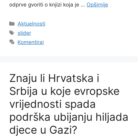
odprve gvoriti o knjizi koja je …
Opširnije
Kategorije
Aktuelnosti
Oznake
slider
Komentiraj
Znaju li Hrvatska i
Srbija u koje evropske
vrijednosti spada
podrška ubijanju hiljada
djece u Gazi?