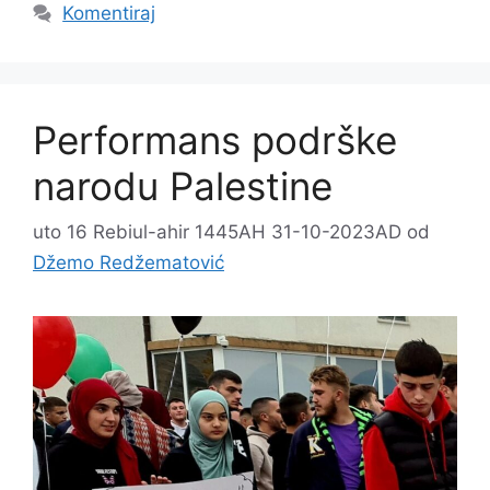
Komentiraj
Performans podrške
narodu Palestine
uto 16 Rebiul-ahir 1445AH 31-10-2023AD
od
Džemo Redžematović