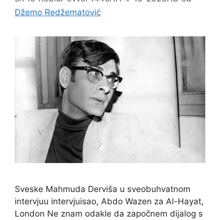
Džemo Redžematović
Sveske Mahmuda Derviša u sveobuhvatnom
intervjuu intervjuisao, Abdo Wazen za Al-Hayat,
London Ne znam odakle da započnem dijalog s