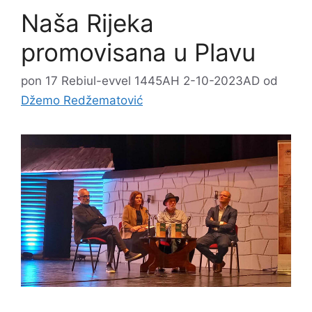
Naša Rijeka
promovisana u Plavu
pon 17 Rebiul-evvel 1445AH 2-10-2023AD
od
Džemo Redžematović