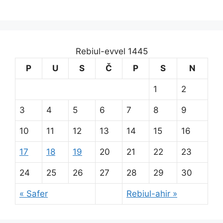
Rebiul-evvel 1445
P
U
S
Č
P
S
N
1
2
3
4
5
6
7
8
9
10
11
12
13
14
15
16
17
18
19
20
21
22
23
24
25
26
27
28
29
30
« Safer
Rebiul-ahir »