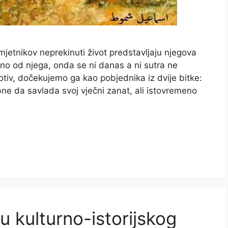
etnikov neprekinuti život predstavljaju njegova
sno od njega, onda se ni danas a ni sutra ne
v, dočekujemo ga kao pobjednika iz dvije bitke:
ne da savlada svoj vječni zanat, ali istovremeno
u kulturno-istorijskog