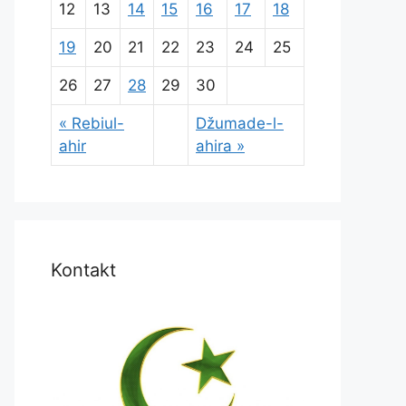
12
13
14
15
16
17
18
19
20
21
22
23
24
25
26
27
28
29
30
« Rebiul-
Džumade-l-
ahir
ahira »
Kontakt