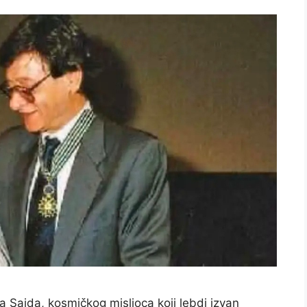
Saida, kosmičkog mislioca koji lebdi izvan