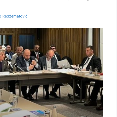
 Redžematović