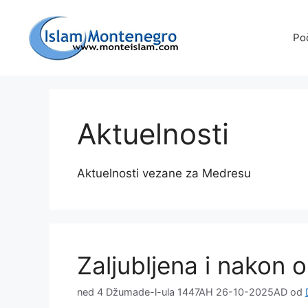
Preskoči
na
Po
sadržaj
Aktuelnosti
Aktuelnosti vezane za Medresu
Zaljubljena i nakon
ned 4 Džumade-l-ula 1447AH 26-10-2025AD
od