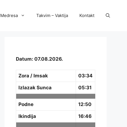
Medresa
Takvim – Vaktija
Kontakt
Datum: 07.08.2026.
Zora / Imsak
03:34
Izlazak Sunca
05:31
Podne
12:50
Ikindija
16:46