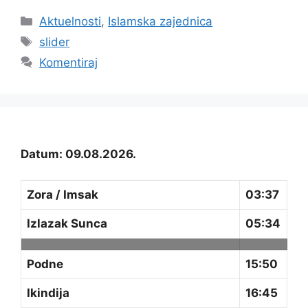
Kategorije
Aktuelnosti
,
Islamska zajednica
Oznake
slider
Komentiraj
Datum: 09.08.2026.
Zora / Imsak
03:37
Izlazak Sunca
05:34
Podne
15:50
Ikindija
16:45