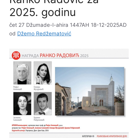
2025. godinu
čet 27 Džumade-l-ahira 1447AH 18-12-2025AD
od
Džemo Redžematović