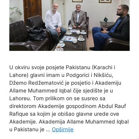
U okviru svoje posjete Pakistanu (Karachi i
Lahore) glavni imam u Podgorici i Nikšiću,
Džemo Redžematović je posjetio i Akademiju
Allame Muhammed Iqbal čije sjedište je u
Lahoreu. Tom prilikom on se susreo sa
direktorom Akademije gospodinom Abdul Rauf
Rafique sa kojim je obišao glavne urede ove
Akademije. Akademija Allame Muhammed Iqbal
u Pakistanu je …
Opširnije