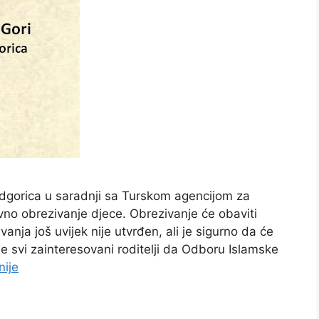
dgorica u saradnji sa Turskom agencijom za
ivno obrezivanje djece. Obrezivanje će obaviti
anja još uvijek nije utvrđen, ali je sigurno da će
e svi zainteresovani roditelji da Odboru Islamske
nije