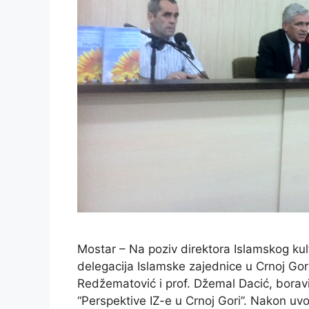
Mostar – Na poziv direktora Islamskog kul
delegacija Islamske zajednice u Crnoj Gori 
Redžematović i prof. Džemal Dacić, boravil
“Perspektive IZ-e u Crnoj Gori”. Nakon u