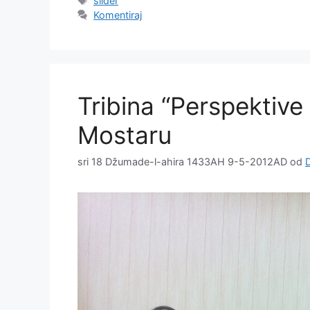
slider
Komentiraj
Tribina “Perspektive 
Mostaru
sri 18 Džumade-l-ahira 1433AH 9-5-2012AD
od