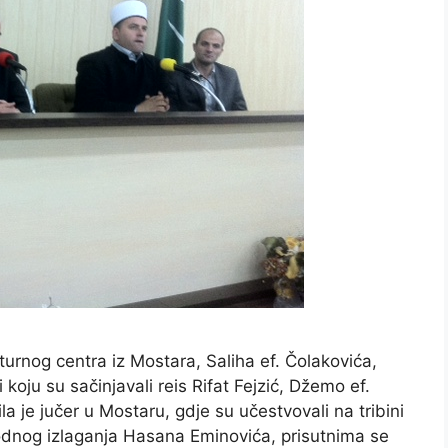
turnog centra iz Mostara, Saliha ef. Čolakovića,
koju su sačinjavali reis Rifat Fejzić, Džemo ef.
a je jučer u Mostaru, gdje su učestvovali na tribini
vodnog izlaganja Hasana Eminovića, prisutnima se