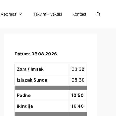
Medresa
Takvim – Vaktija
Kontakt
Datum: 06.08.2026.
Zora / Imsak
03:32
Izlazak Sunca
05:30
Podne
12:50
Ikindija
16:46