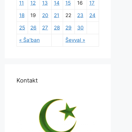
11
12
13
14
15
16
17
18
19
20
21
22
23
24
25
26
27
28
29
30
« Ša'ban
Ševval »
Kontakt