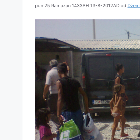
pon 25 Ramazan 1433AH 13-8-2012AD
od
Džem