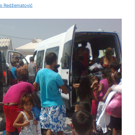
o Redžematović