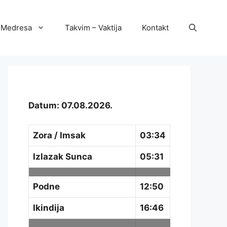
Medresa
Takvim – Vaktija
Kontakt
Datum: 07.08.2026.
Zora / Imsak
03:34
Izlazak Sunca
05:31
Podne
12:50
Ikindija
16:46