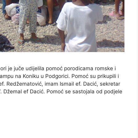
ri je juče udijelila pomoć porodicama romske i
ampu na Koniku u Podgorici. Pomoć su prikupili i
ef. Redžematović, imam Ismail ef. Dacić, sekretar
f. Džemal ef Dacić. Pomoć se sastojala od podjele