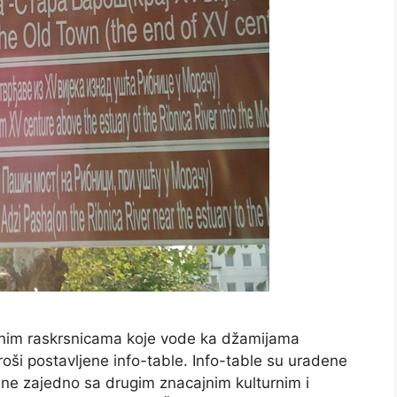
vnim raskrsnicama koje vode ka džamijama
ši postavljene info-table. Info-table su uradene
ne zajedno sa drugim znacajnim kulturnim i