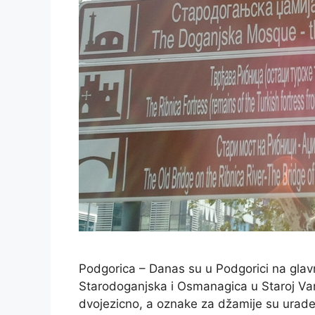
Podgorica – Danas su u Podgorici na gla
Starodoganjska i Osmanagica u Staroj Varo
dvojezicno, a oznake za džamije su urade