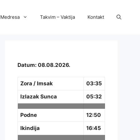
Medresa
Takvim – Vaktija
Kontakt
Datum: 08.08.2026.
Zora / Imsak
03:35
Izlazak Sunca
05:32
Podne
12:50
Ikindija
16:45