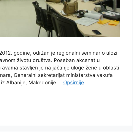
12. godine, održan je regionalni seminar o ulozi
javnom životu društva. Poseban akcenat u
avama stavljen je na jačanje uloge žene u oblasti
ara, Generalni sekretarijat ministarstva vakufa
e iz Albanije, Makedonije …
Opširnije