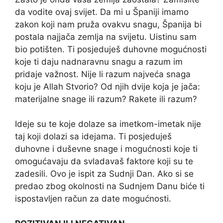
da vodite ovaj svijet. Da mi u Španiji imamo
zakon koji nam pruža ovakvu snagu, Španija bi
postala najjača zemlja na svijetu. Uistinu sam
bio potišten. Ti posjeduješ duhovne mogućnosti
koje ti daju nadnaravnu snagu a razum im
pridaje važnost. Nije li razum najveća snaga
koju je Allah Stvorio? Od njih dvije koja je jača:
materijalne snage ili razum? Rakete ili razum?
Ideje su te koje dolaze sa imetkom-imetak nije
taj koji dolazi sa idejama. Ti posjeduješ
duhovne i duševne snage i mogućnosti koje ti
omogućavaju da svladavaš faktore koji su te
zadesili. Ovo je ispit za Sudnji Dan. Ako si se
predao zbog okolnosti na Sudnjem Danu biće ti
ispostavljen račun za date mogućnosti.