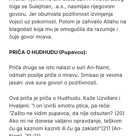
toga se Sulejman, .a.s., nasmijao njegovom
govoru. Jer obuhvata pozitivnost izvinjenja
vojsci uz pokornost. Potom je zahvalio Allahu na
blagodati koja mu je omogućila da razumije i
čuje govor mrava.
PRIČA O HUDHUDU (Pupavcu):
Priča druga se isto nalazi u suri An-Naml,
odmah poslije priče o mravu. Smisao je veoma
jasan: ova sura govori o pozitivnosti.
Ova priča je priča o Hudhudu. Kaže Uzvišeni i
Hvaljeni: “I on izvrši smotru ptica, pa reče:
“Zašto ne vidim pupavca, da nije odsutan? (20)
Ako mi ne donese valjano opravdanje, teškom
ću ga kaznom kazniti ili ću ga zaklati!”(21) (An-
Naml, 20-21).