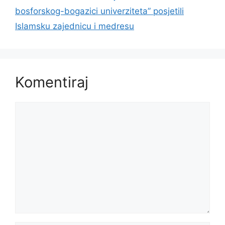
bosforskog-bogazici univerziteta” posjetili
Islamsku zajednicu i medresu
Komentiraj
Komentar