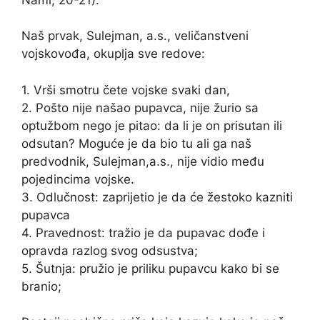
Naš prvak, Sulejman, a.s., veličanstveni
vojskovođa, okuplja sve redove:
1. Vrši smotru čete vojske svaki dan,
2. Pošto nije našao pupavca, nije žurio sa
optužbom nego je pitao: da li je on prisutan ili
odsutan? Moguće je da bio tu ali ga naš
predvodnik, Sulejman,a.s., nije vidio među
pojedincima vojske.
3. Odlučnost: zaprijetio je da će žestoko kazniti
pupavca
4. Pravednost: tražio je da pupavac dođe i
opravda razlog svog odsustva;
5. Šutnja: pružio je priliku pupavcu kako bi se
branio;