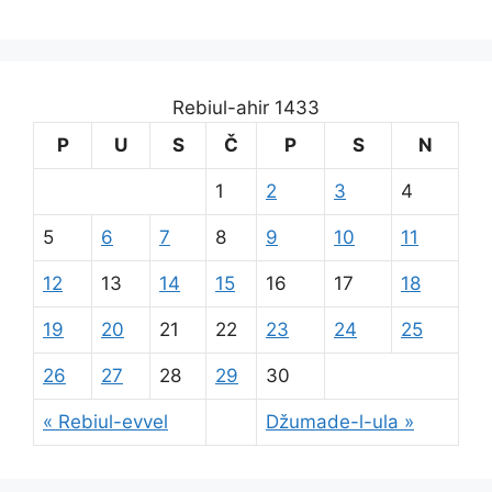
Rebiul-ahir 1433
P
U
S
Č
P
S
N
1
2
3
4
5
6
7
8
9
10
11
12
13
14
15
16
17
18
19
20
21
22
23
24
25
26
27
28
29
30
« Rebiul-evvel
Džumade-l-ula »