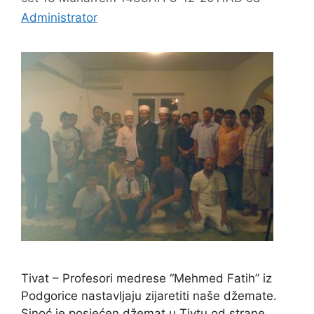
Administrator
Tivat – Profesori medrese “Mehmed Fatih” iz
Podgorice nastavljaju zijaretiti naše džemate.
Sinoć je posjećen džemat u Tivtu od strane