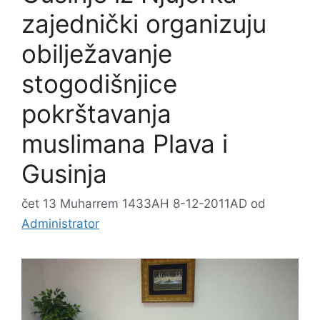
zajednički organizuju
obilježavanje
stogodišnjice
pokrštavanja
muslimana Plava i
Gusinja
čet 13 Muharrem 1433AH 8-12-2011AD
od
Administrator