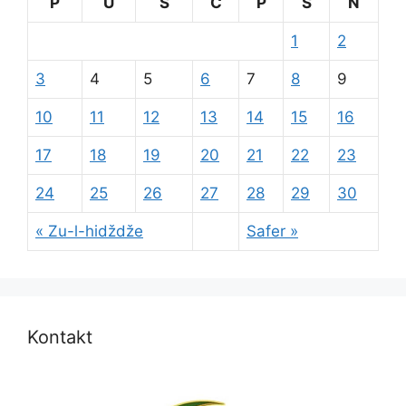
P
U
S
Č
P
S
N
1
2
3
4
5
6
7
8
9
10
11
12
13
14
15
16
17
18
19
20
21
22
23
24
25
26
27
28
29
30
« Zu-l-hidždže
Safer »
Kontakt