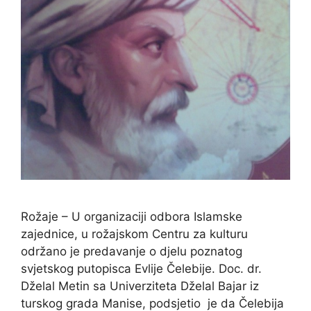
Rožaje – U organizaciji odbora Islamske
zajednice, u rožajskom Centru za kulturu
održano je predavanje o djelu poznatog
svjetskog putopisca Evlije Čelebije. Doc. dr.
Dželal Metin sa Univerziteta Dželal Bajar iz
turskog grada Manise, podsjetio je da Čelebija