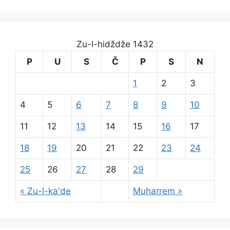
Zu-l-hidždže 1432
P
U
S
Č
P
S
N
1
2
3
4
5
6
7
8
9
10
11
12
13
14
15
16
17
18
19
20
21
22
23
24
25
26
27
28
29
« Zu-l-ka'de
Muharrem »