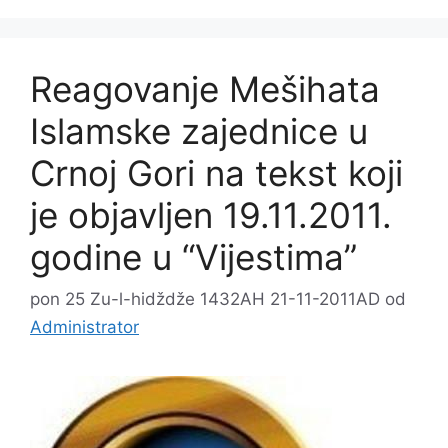
Reagovanje Mešihata
Islamske zajednice u
Crnoj Gori na tekst koji
je objavljen 19.11.2011.
godine u “Vijestima”
pon 25 Zu-l-hidždže 1432AH 21-11-2011AD
od
Administrator