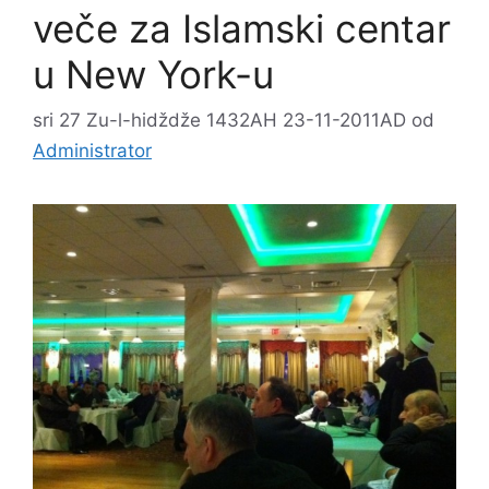
veče za Islamski centar
u New York-u
sri 27 Zu-l-hidždže 1432AH 23-11-2011AD
od
Administrator