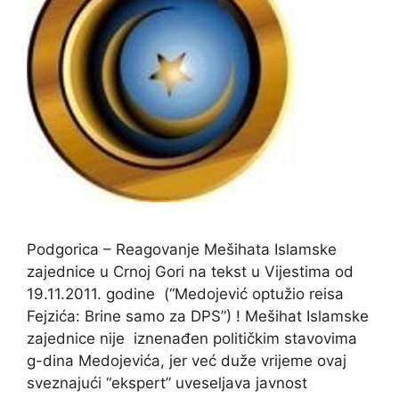
Podgorica – Reagovanje Mešihata Islamske
zajednice u Crnoj Gori na tekst u Vijestima od
19.11.2011. godine (“Medojević optužio reisa
Fejzića: Brine samo za DPS”) ! Mešihat Islamske
zajednice nije iznenađen političkim stavovima
g-dina Medojevića, jer već duže vrijeme ovaj
sveznajući “ekspert” uveseljava javnost