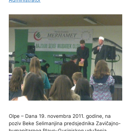
Administrator
Olpe – Dana 19. novembra 2011. godine, na
poziv Beke Selimanjina predsjednika Zavičajno-
humanitarnog Plavo-Gusinjskog uduženja