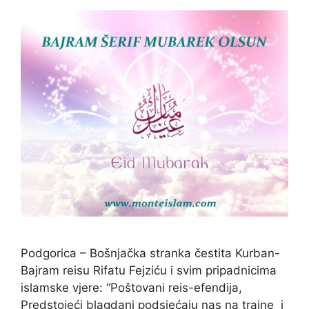
Podgorica – Bošnjačka stranka čestita Kurban-
Bajram reisu Rifatu Fejziću i svim pripadnicima
islamske vjere: “Poštovani reis-efendija,
Predstojeći blagdani podsjećaju nas na trajne i