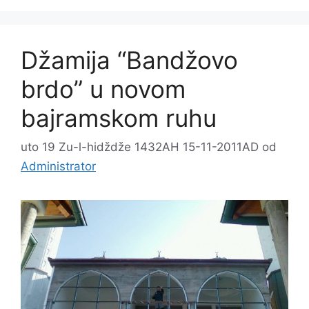
Džamija “Bandžovo
brdo” u novom
bajramskom ruhu
uto 19 Zu-l-hidždže 1432AH 15-11-2011AD
od
Administrator