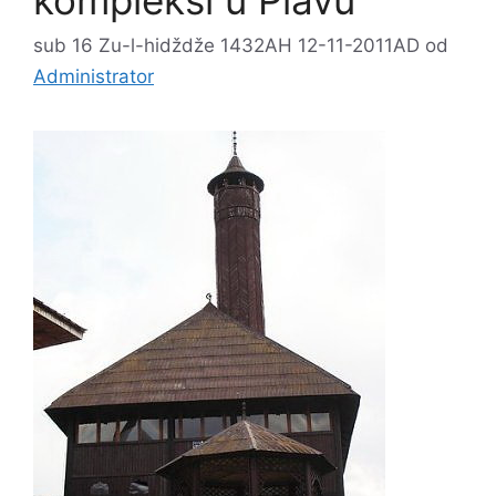
sub 16 Zu-l-hidždže 1432AH 12-11-2011AD
od
Administrator