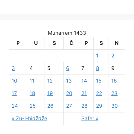
Muharrem 1433
P
U
S
Č
P
S
N
1
2
3
4
5
6
7
8
9
10
11
12
13
14
15
16
17
18
19
20
21
22
23
24
25
26
27
28
29
30
« Zu-l-hidždže
Safer »