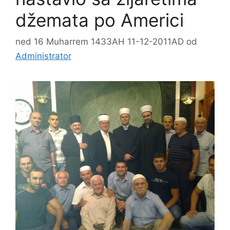
džemata po Americi
ned 16 Muharrem 1433AH 11-12-2011AD
od
Administrator