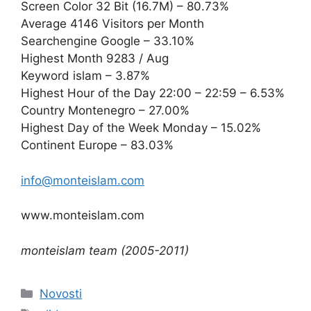
Screen Color 32 Bit (16.7M) – 80.73%
Average 4146 Visitors per Month
Searchengine Google – 33.10%
Highest Month 9283 / Aug
Keyword islam – 3.87%
Highest Hour of the Day 22:00 – 22:59 – 6.53%
Country Montenegro – 27.00%
Highest Day of the Week Monday – 15.02%
Continent Europe – 83.03%
info@monteislam.com
www.monteislam.com
monteislam team (2005-2011)
Kategorije
Novosti