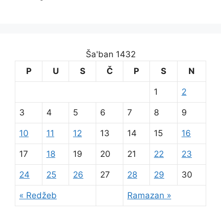
Ša'ban 1432
P
U
S
Č
P
S
N
1
2
3
4
5
6
7
8
9
10
11
12
13
14
15
16
17
18
19
20
21
22
23
24
25
26
27
28
29
30
« Redžeb
Ramazan »