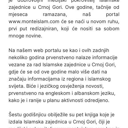
je dobrovoljni medijski pokrovitelj Islamske
zajednice u Crnoj Gori. Ove godine, tačnije od
mjeseca ramazana, naš portal
www.monteislam.com će se naći u novom ruhu,
prvi put redizajniran, koji će nositi sa sobom
mnoge novine.
Na našem web portalu se kao i ovih zadnjih
nekoliko godina prvenstveno nalaze informacije
vezane za rad Islamske zajednice u Crnoj Gori,
gdje će se od ove godine malo više dati na
značaju informacijama iz regiona i islamskog
svijeta. Biće i jezičkog osvježenja novosti,
prvenstveno na engleskom i albanskom jeziku,
kako je i ranije u planu aktivnosti odredjeno.
Šestu godišnjicu obilježile su pet knjiga koje je
izdala Islamska zajednica u Crnoj Gori, čiji je