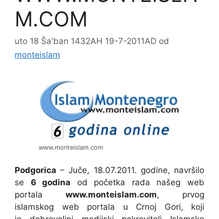
M.COM
uto 18 Ša'ban 1432AH 19-7-2011AD
od
monteislam
www.monteislam.com
Podgorica
– Juče, 18.07.2011. godine, navršilo
se
6 godina
od početka rada našeg web
portala
www.monteislam.com
, prvog
islamskog web portala u Crnoj Gori, koji