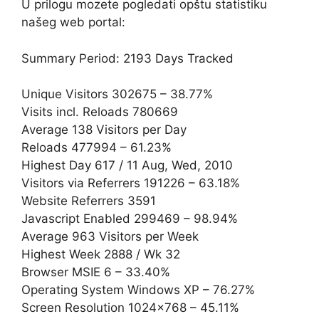
U prilogu mozete pogledati opštu statistiku
našeg web portal:
Summary Period: 2193 Days Tracked
Unique Visitors 302675 – 38.77%
Visits incl. Reloads 780669
Average 138 Visitors per Day
Reloads 477994 – 61.23%
Highest Day 617 / 11 Aug, Wed, 2010
Visitors via Referrers 191226 – 63.18%
Website Referrers 3591
Javascript Enabled 299469 – 98.94%
Average 963 Visitors per Week
Highest Week 2888 / Wk 32
Browser MSIE 6 – 33.40%
Operating System Windows XP – 76.27%
Screen Resolution 1024×768 – 45.11%