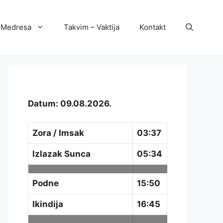
Medresa
Takvim – Vaktija
Kontakt
Datum: 09.08.2026.
Zora / Imsak
03:37
Izlazak Sunca
05:34
Podne
15:50
Ikindija
16:45