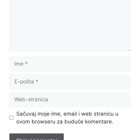
Ime
E-
pošta
Web-
stranica
Sačuvaj moje ime, email i web stranicu u
ovom browseru za buduće komentare.