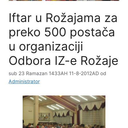
Iftar u Rožajama za
preko 500 postača
u organizaciji
Odbora IZ-e Rožaje
sub 23 Ramazan 1433AH 11-8-2012AD
od
Administrator