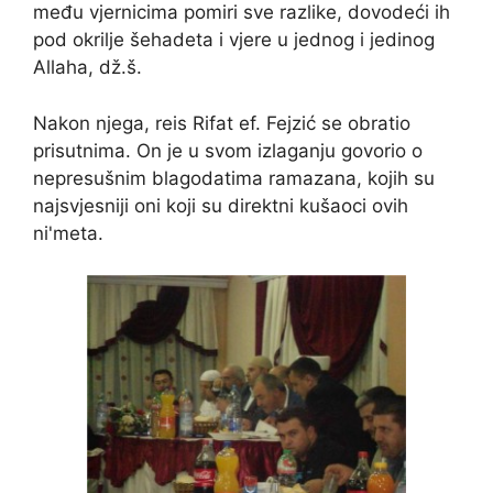
među vjernicima pomiri sve razlike, dovodeći ih
pod okrilje šehadeta i vjere u jednog i jedinog
Allaha, dž.š.
Nakon njega, reis Rifat ef. Fejzić se obratio
prisutnima. On je u svom izlaganju govorio o
nepresušnim blagodatima ramazana, kojih su
najsvjesniji oni koji su direktni kušaoci ovih
ni'meta.