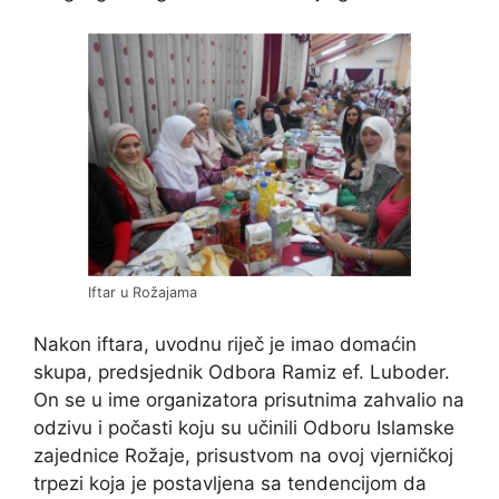
Iftar u Rožajama
Nakon iftara, uvodnu riječ je imao domaćin
skupa, predsjednik Odbora Ramiz ef. Luboder.
On se u ime organizatora prisutnima zahvalio na
odzivu i počasti koju su učinili Odboru Islamske
zajednice Rožaje, prisustvom na ovoj vjerničkoj
trpezi koja je postavljena sa tendencijom da