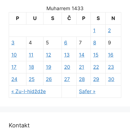
Muharrem 1433
P
U
S
Č
P
S
N
1
2
3
4
5
6
7
8
9
10
11
12
13
14
15
16
17
18
19
20
21
22
23
24
25
26
27
28
29
30
« Zu-l-hidždže
Safer »
Kontakt