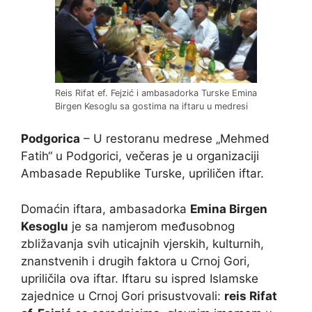
Reis Rifat ef. Fejzić i ambasadorka Turske Emina
Birgen Kesoglu sa gostima na iftaru u medresi
Podgorica
– U restoranu medrese „Mehmed
Fatih“ u Podgorici, večeras je u organizaciji
Ambasade Republike Turske, upriličen iftar.
Domaćin iftara, ambasadorka
Emina Birgen
Kesoglu
je sa namjerom međusobnog
zbližavanja svih uticajnih vjerskih, kulturnih,
znanstvenih i drugih faktora u Crnoj Gori,
upriličila ova iftar. Iftaru su ispred Islamske
zajednice u Crnoj Gori prisustvovali:
reis Rifat