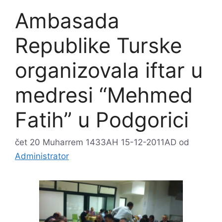
Ambasada
Republike Turske
organizovala iftar u
medresi “Mehmed
Fatih” u Podgorici
čet 20 Muharrem 1433AH 15-12-2011AD
od
Administrator