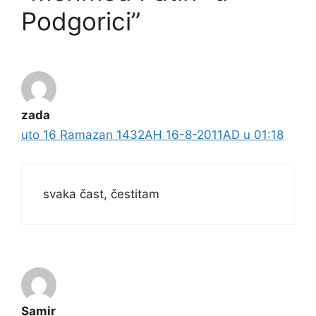
Podgorici”
zada
uto 16 Ramazan 1432AH 16-8-2011AD u 01:18
svaka čast, čestitam
Samir