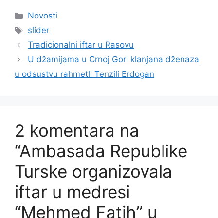
Kategorije
Novosti
Oznake
slider
Tradicionalni iftar u Rasovu
U džamijama u Crnoj Gori klanjana dženaza
u odsustvu rahmetli Tenzili Erdogan
2 komentara na
“Ambasada Republike
Turske organizovala
iftar u medresi
“Mehmed Fatih” u