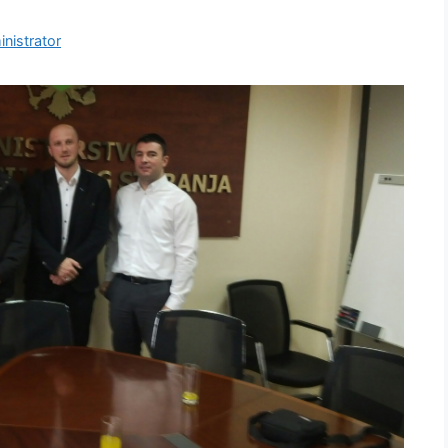
nistrator