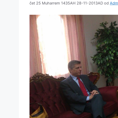
čet 25 Muharrem 1435AH 28-11-2013AD
od
Admi