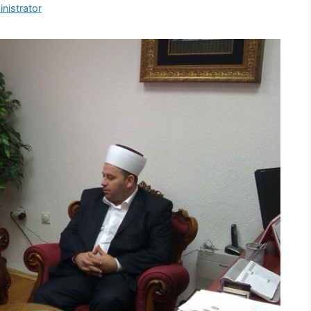
nistrator