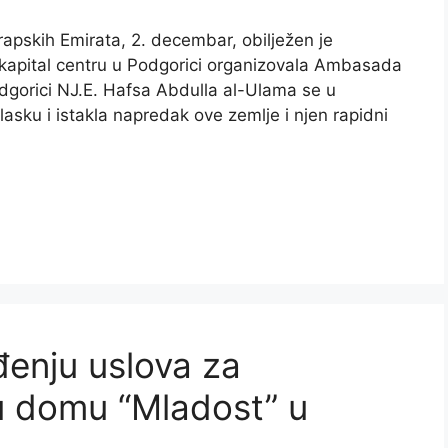
apskih Emirata, 2. decembar, obilježen je
 kapital centru u Podgorici organizovala Ambasada
orici NJ.E. Hafsa Abdulla al-Ulama se u
lasku i istakla napredak ove zemlje i njen rapidni
đenju uslova za
u domu “Mladost” u