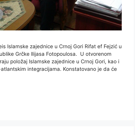
is Islamske zajednice u Crnoj Gori Rifat ef Fejzić u
blike Grčke Ilijasa Fotopoulosa. U otvorenom
raju položaj Islamske zajednice u Crnoj Gori, kao i
-atlantskim integracijama. Konstatovano je da će