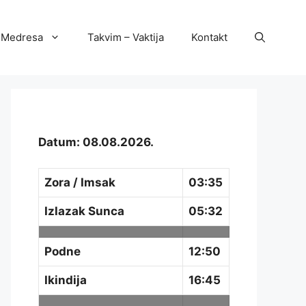
Medresa
Takvim – Vaktija
Kontakt
Datum: 08.08.2026.
Zora / Imsak
03:35
Izlazak Sunca
05:32
Podne
12:50
Ikindija
16:45