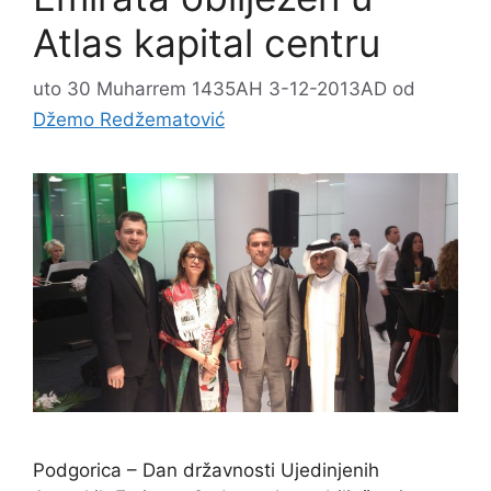
Atlas kapital centru
uto 30 Muharrem 1435AH 3-12-2013AD
od
Džemo Redžematović
Podgorica – Dan državnosti Ujedinjenih