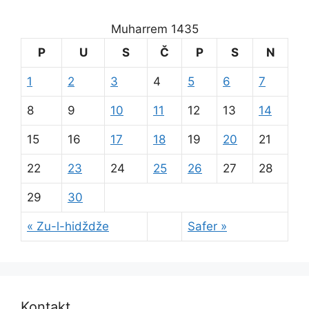
Muharrem 1435
P
U
S
Č
P
S
N
1
2
3
4
5
6
7
8
9
10
11
12
13
14
15
16
17
18
19
20
21
22
23
24
25
26
27
28
29
30
« Zu-l-hidždže
Safer »
Kontakt