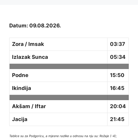
Datum: 09.08.2026.
Zora / Imsak
03:37
Izlazak Sunca
05:34
Podne
15:50
Ikindija
16:45
Akšam / Iftar
20:04
Jacija
21:45
Tablice su za Podgoricu, a mjesne razlike u odnosu na nju su: Rožaje (-4);