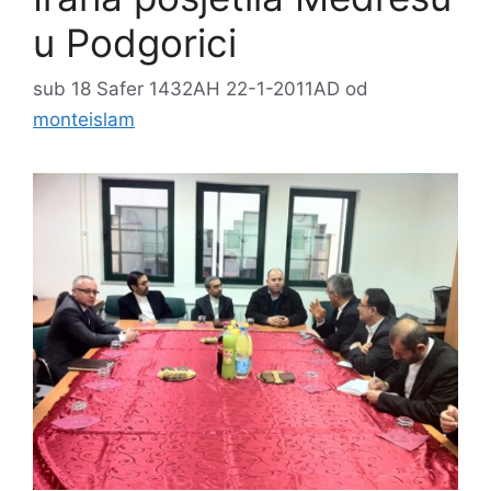
u Podgorici
sub 18 Safer 1432AH 22-1-2011AD
od
monteislam