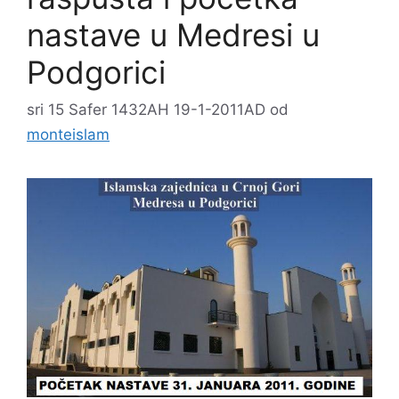
nastave u Medresi u
Podgorici
sri 15 Safer 1432AH 19-1-2011AD
od
monteislam