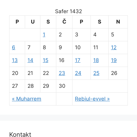
Safer 1432
P
U
S
Č
P
S
N
1
2
3
4
5
6
7
8
9
10
11
12
13
14
15
16
17
18
19
20
21
22
23
24
25
26
27
28
29
30
« Muharrem
Rebiul-evvel »
Kontakt