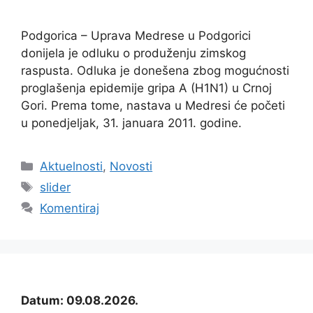
Podgorica – Uprava Medrese u Podgorici
donijela je odluku o produženju zimskog
raspusta. Odluka je donešena zbog mogućnosti
proglašenja epidemije gripa A (H1N1) u Crnoj
Gori. Prema tome, nastava u Medresi će početi
u ponedjeljak, 31. januara 2011. godine.
Kategorije
Aktuelnosti
,
Novosti
Oznake
slider
Komentiraj
Datum: 09.08.2026.