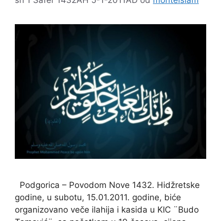
Podgorica – Povodom Nove 1432. Hidžretske
godine, u subotu, 15.01.2011. godine, biće
organizovano veče ilahija i kasida u KIC ¨Budo