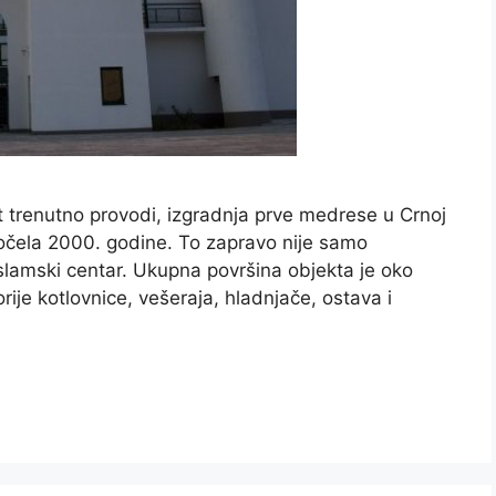
at trenutno provodi, izgradnja prve medrese u Crnoj
počela 2000. godine. To zapravo nije samo
slamski centar. Ukupna površina objekta je oko
je kotlovnice, vešeraja, hladnjače, ostava i