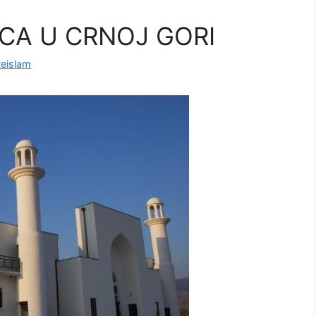
CA U CRNOJ GORI
eislam