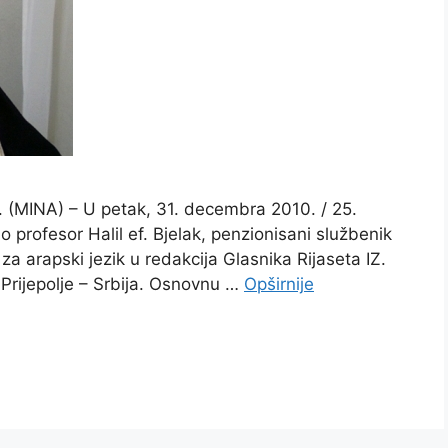
 (MINA) – U petak, 31. decembra 2010. / 25.
o profesor Halil ef. Bjelak, penzionisani službenik
za arapski jezik u redakcija Glasnika Rijaseta IZ.
Prijepolje – Srbija. Osnovnu …
Opširnije