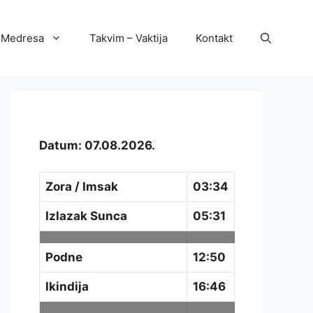
Medresa
Takvim – Vaktija
Kontakt
Datum: 07.08.2026.
Zora / Imsak
03:34
Izlazak Sunca
05:31
Podne
12:50
Ikindija
16:46