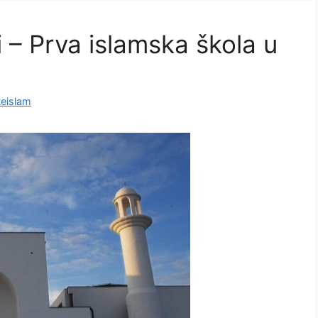
 – Prva islamska škola u
eislam