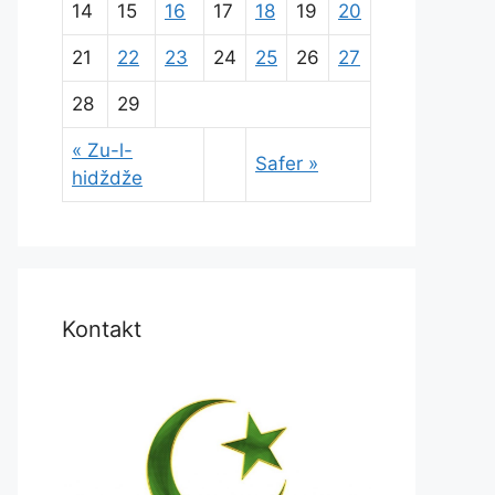
14
15
16
17
18
19
20
21
22
23
24
25
26
27
28
29
« Zu-l-
Safer »
hidždže
Kontakt