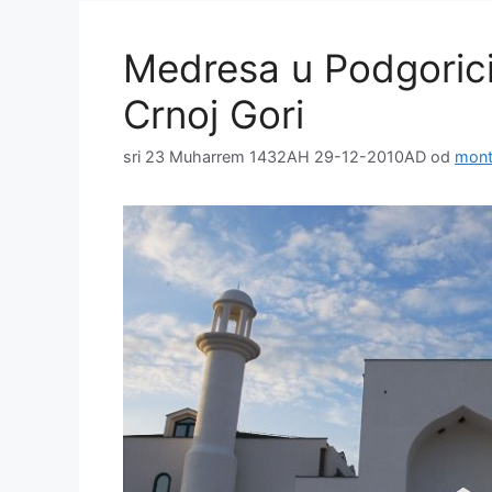
Medresa u Podgorici
Crnoj Gori
sri 23 Muharrem 1432AH 29-12-2010AD
od
mont