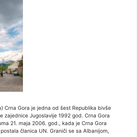
a) Crna Gora je jedna od šest Republika bivše
e zajednice Jugoslavije 1992 god. Crna Gora
duma 21. maja 2006. god., kada je Crna Gora
 postala članica UN. Graniči se sa Albanijom,