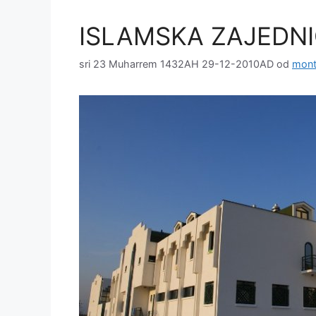
ISLAMSKA ZAJEDNI
sri 23 Muharrem 1432AH 29-12-2010AD
od
mont