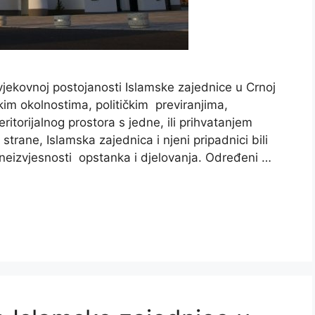
ševjekovnoj postojanosti Islamske zajednice u Crnoj
kim okolnostima, političkim previranjima,
ritorijalnog prostora s jedne, ili prihvatanjem
trane, Islamska zajednica i njeni pripadnici bili
neizvjesnosti opstanka i djelovanja. Određeni …