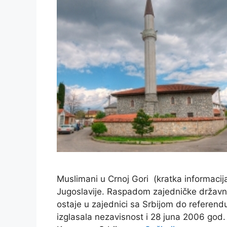
Muslimani u Crnoj Gori (kratka informacij
Jugoslavije. Raspadom zajedničke državn
ostaje u zajednici sa Srbijom do referen
izglasala nezavisnost i 28 juna 2006 god.