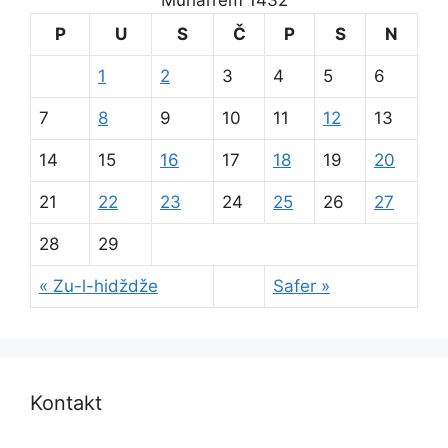
P
U
S
Č
P
S
N
1
2
3
4
5
6
7
8
9
10
11
12
13
14
15
16
17
18
19
20
21
22
23
24
25
26
27
28
29
« Zu-l-hidždže
Safer »
Kontakt