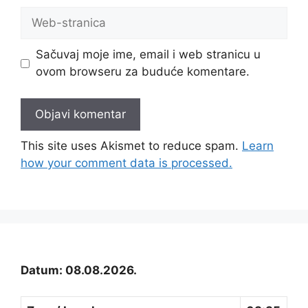
Web-
stranica
Sačuvaj moje ime, email i web stranicu u
ovom browseru za buduće komentare.
This site uses Akismet to reduce spam.
Learn
how your comment data is processed.
Datum: 08.08.2026.