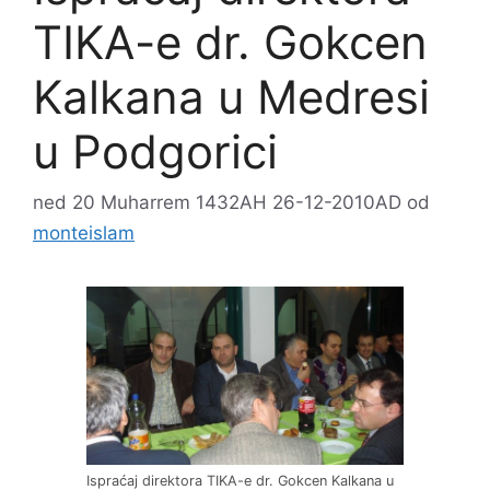
TIKA-e dr. Gokcen
Kalkana u Medresi
u Podgorici
ned 20 Muharrem 1432AH 26-12-2010AD
od
monteislam
Ispraćaj direktora TIKA-e dr. Gokcen Kalkana u