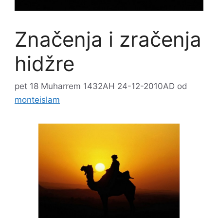
Značenja i zračenja
hidžre
pet 18 Muharrem 1432AH 24-12-2010AD
od
monteislam