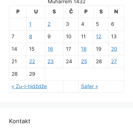
Muharrem 1432
P
U
S
Č
P
S
N
1
2
3
4
5
6
7
8
9
10
11
12
13
14
15
16
17
18
19
20
21
22
23
24
25
26
27
28
29
« Zu-l-hidždže
Safer »
Kontakt