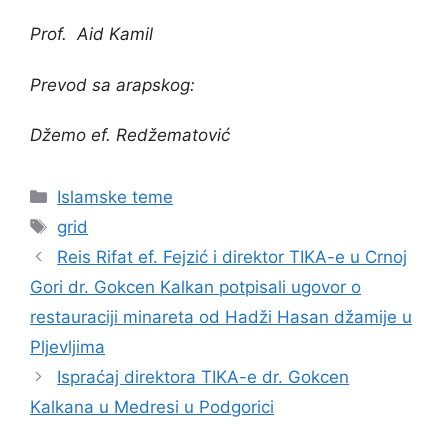
Prof. Aid Kamil
Prevod sa arapskog:
Džemo ef. Redžematović
Kategorije
Islamske teme
Oznake
grid
Reis Rifat ef. Fejzić i direktor TIKA-e u Crnoj
Gori dr. Gokcen Kalkan potpisali ugovor o
restauraciji minareta od Hadži Hasan džamije u
Pljevljima
Ispraćaj direktora TIKA-e dr. Gokcen
Kalkana u Medresi u Podgorici