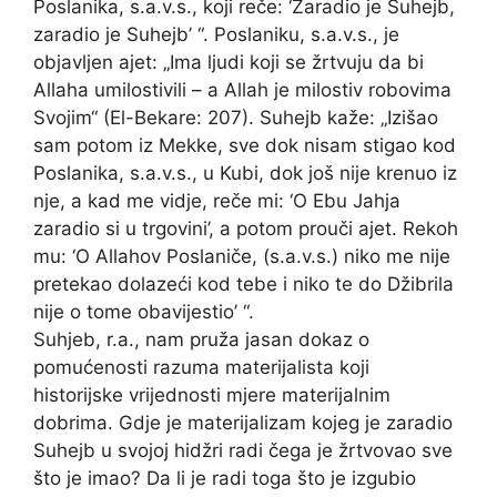
Poslanika, s.a.v.s., koji reče: ‘Zaradio je Suhejb,
zaradio je Suhejb’ “. Poslaniku, s.a.v.s., je
objavljen ajet: „Ima ljudi koji se žrtvuju da bi
Allaha umilostivili – a Allah je milostiv robovima
Svojim“ (El-Bekare: 207). Suhejb kaže: „Izišao
sam potom iz Mekke, sve dok nisam stigao kod
Poslanika, s.a.v.s., u Kubi, dok još nije krenuo iz
nje, a kad me vidje, reče mi: ‘O Ebu Jahja
zaradio si u trgovini’, a potom prouči ajet. Rekoh
mu: ‘O Allahov Poslaniče, (s.a.v.s.) niko me nije
pretekao dolazeći kod tebe i niko te do Džibrila
nije o tome obavijestio’ “.
Suhjeb, r.a., nam pruža jasan dokaz o
pomućenosti razuma materijalista koji
historijske vrijednosti mjere materijalnim
dobrima. Gdje je materijalizam kojeg je zaradio
Suhejb u svojoj hidžri radi čega je žrtvovao sve
što je imao? Da li je radi toga što je izgubio