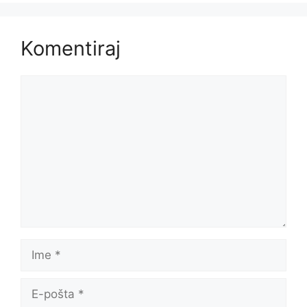
Komentiraj
Komentar
Ime
E-
pošta