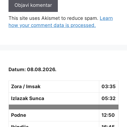
This site uses Akismet to reduce spam.
Learn
how your comment data is processed.
Datum: 08.08.2026.
Zora / Imsak
03:35
Izlazak Sunca
05:32
Podne
12:50
Ikindija
16:45