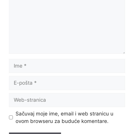
Ime
E-
pošta
Web-
stranica
Sačuvaj moje ime, email i web stranicu u
ovom browseru za buduće komentare.