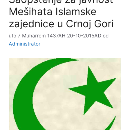
Mešihata Islamske
zajednice u Crnoj Gori
uto 7 Muharrem 1437AH 20-10-2015AD
od
Administrator