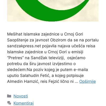
Mešihat Islamske zajednice u Crnoj Gori
Saopštenje za javnost Obzirom da se na portalu
sandzakpress.net pojavila najava učešća reisa
Islamske zajednice u Crnoj Gori u emisiji
“Pretres” na Sandžak televiziji, osjećamo
potrebu da širu javnost izvijestimo o
sledećem:Na poziv kojeg je putem e-maila
uputio Salahudin Fetić, a kojeg potpisuje
Almedin Hamzić, reis Fejzić lično ni …
Opširnije
Kategorije
Novosti
Komentiraj