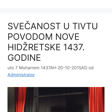
SVEČANOST U TIVTU
POVODOM NOVE
HIDŽRETSKE 1437.
GODINE
uto 7 Muharrem 1437AH 20-10-2015AD
od
Administrator