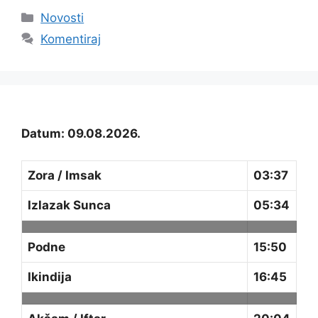
Kategorije
Novosti
Komentiraj
Datum: 09.08.2026.
Zora / Imsak
03:37
Izlazak Sunca
05:34
Podne
15:50
Ikindija
16:45