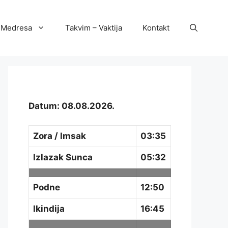
Medresa
Takvim – Vaktija
Kontakt
Datum: 08.08.2026.
Zora / Imsak
03:35
Izlazak Sunca
05:32
Podne
12:50
Ikindija
16:45