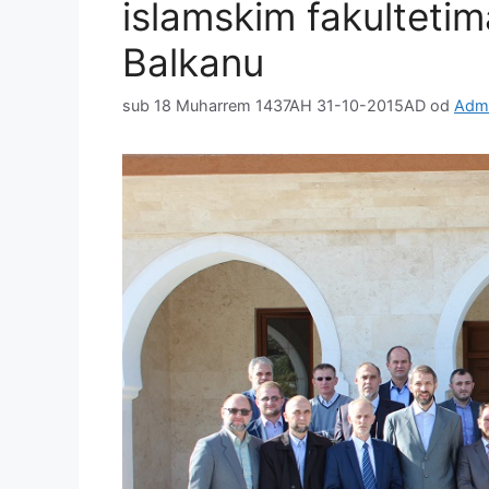
islamskim fakulteti
Balkanu
sub 18 Muharrem 1437AH 31-10-2015AD
od
Admi