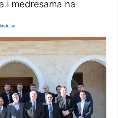
ma i medresama na
nistrator