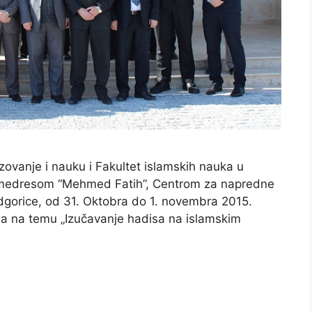
ovanje i nauku i Fakultet islamskih nauka u
a medresom “Mehmed Fatih”, Centrom za napredne
Podgorice, od 31. Oktobra do 1. novembra 2015.
sa na temu „Izučavanje hadisa na islamskim