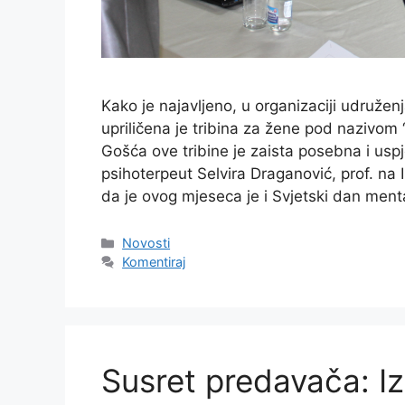
Kako je najavljeno, u organizaciji udružen
upriličena je tribina za žene pod nazivom 
Gošća ove tribine je zaista posebna i uspj
psihoterpeut Selvira Draganović, prof. na
da je ovog mjeseca je i Svjetski dan ment
Kategorije
Novosti
Komentiraj
Susret predavača: I