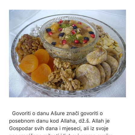
Govoriti o danu Ašure znači govoriti o
posebnom danu kod Allaha, dž.š. Allah je
Gospodar svih dana i mjeseci, ali iz svoje