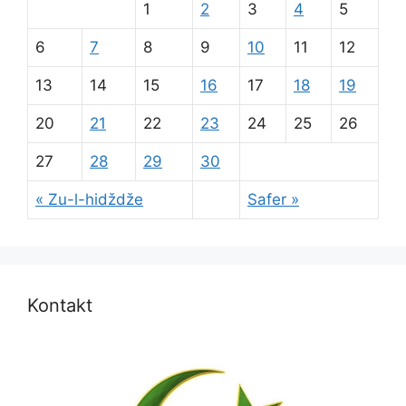
1
2
3
4
5
6
7
8
9
10
11
12
13
14
15
16
17
18
19
20
21
22
23
24
25
26
27
28
29
30
« Zu-l-hidždže
Safer »
Kontakt