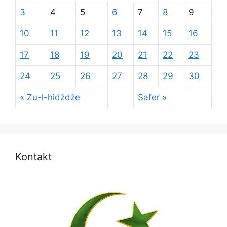
3
4
5
6
7
8
9
10
11
12
13
14
15
16
17
18
19
20
21
22
23
24
25
26
27
28
29
30
« Zu-l-hidždže
Safer »
Kontakt