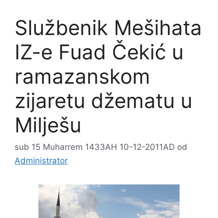
Službenik Mešihata
IZ-e Fuad Čekić u
ramazanskom
zijaretu džematu u
Milješu
sub 15 Muharrem 1433AH 10-12-2011AD
od
Administrator