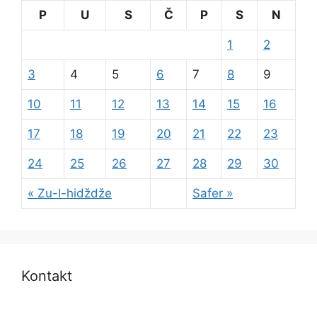
P
U
S
Č
P
S
N
1
2
3
4
5
6
7
8
9
10
11
12
13
14
15
16
17
18
19
20
21
22
23
24
25
26
27
28
29
30
« Zu-l-hidždže
Safer »
Kontakt