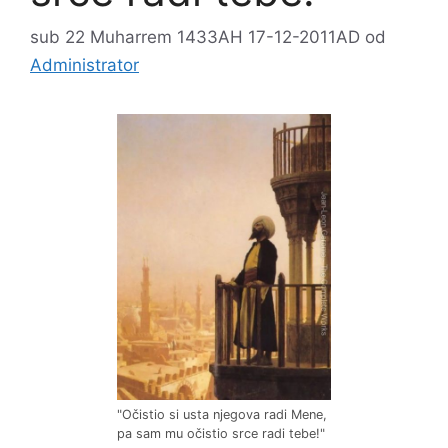
sub 22 Muharrem 1433AH 17-12-2011AD
od
Administrator
"Očistio si usta njegova radi Mene,
pa sam mu očistio srce radi tebe!"