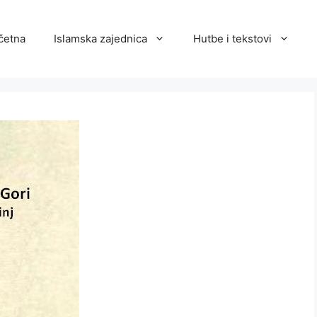
četna
Islamska zajednica
Hutbe i tekstovi