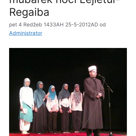
Regaiba
pet 4 Redžeb 1433AH 25-5-2012AD
od
Administrator