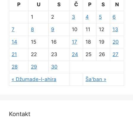
P
U
S
Č
P
S
N
1
2
3
4
5
6
7
8
9
10
11
12
13
14
15
16
17
18
19
20
21
22
23
24
25
26
27
28
29
30
« Džumade-l-ahira
Ša'ban »
Kontakt