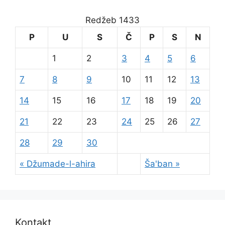
Redžeb 1433
P
U
S
Č
P
S
N
1
2
3
4
5
6
7
8
9
10
11
12
13
14
15
16
17
18
19
20
21
22
23
24
25
26
27
28
29
30
« Džumade-l-ahira
Ša'ban »
Kontakt