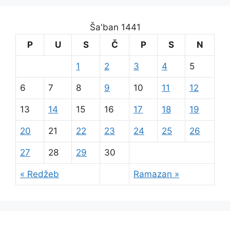
Ša'ban 1441
P
U
S
Č
P
S
N
1
2
3
4
5
6
7
8
9
10
11
12
13
14
15
16
17
18
19
20
21
22
23
24
25
26
27
28
29
30
« Redžeb
Ramazan »