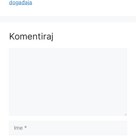
događaja
Komentiraj
Komentar
Ime