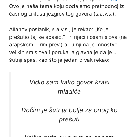
Ovo je naša tema koju dodajemo prethodnoj iz
časnog ciklusa jezgrovitog govora (s.a.v.s.).
Allahov poslanik, s.a.v.s., je rekao: „Ko je
prešutio taj se spasio.“ Tri riječi i osam slova (na
arapskom. Prim.prev.) ali u njima je mnoštvo
velikih smislova i poruka, a glavna je da je u
šutnji spas, kao što je jedan prvak rekao:
Vidio sam kako govor krasi
mladića
Dočim je šutnja bolja za onog ko
prešuti