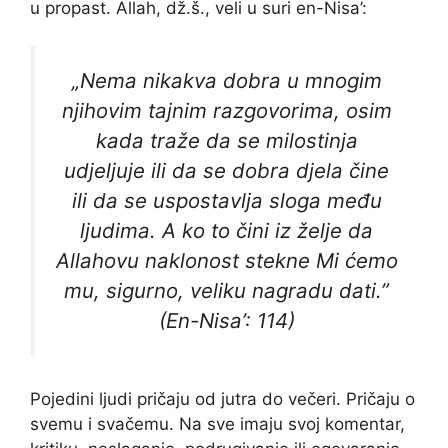
u propast. Allah, dž.š., veli u suri en-Nisa’:
„Nema nikakva dobra u mnogim
njihovim tajnim razgovorima, osim
kada traže da se milostinja
udjeljuje ili da se dobra djela čine
ili da se uspostavlja sloga među
ljudima. A ko to čini iz želje da
Allahovu naklonost stekne Mi ćemo
mu, sigurno, veliku nagradu dati.”
(En-Nisa’: 114)
Pojedini ljudi pričaju od jutra do večeri. Pričaju o
svemu i svačemu. Na sve imaju svoj komentar,