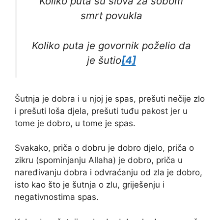
Koliko puta su slova za sobom
smrt povukla
Koliko puta je govornik poželio da
je šutio
[4]
Šutnja je dobra i u njoj je spas, prešuti nečije zlo
i prešuti loša djela, prešuti tuđu pakost jer u
tome je dobro, u tome je spas.
Svakako, priča o dobru je dobro djelo, priča o
zikru (spominjanju Allaha) je dobro, priča u
naređivanju dobra i odvraćanju od zla je dobro,
isto kao što je šutnja o zlu, griješenju i
negativnostima spas.