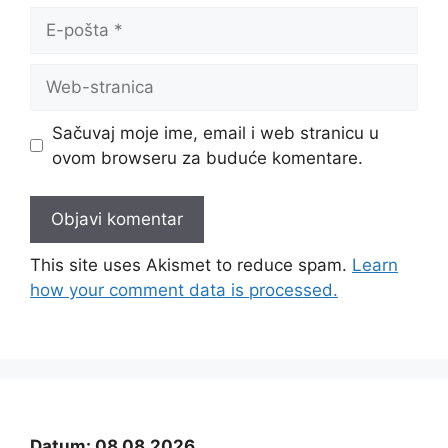
E-
pošta
Web-
stranica
Sačuvaj moje ime, email i web stranicu u
ovom browseru za buduće komentare.
This site uses Akismet to reduce spam.
Learn
how your comment data is processed.
Datum: 08.08.2026.