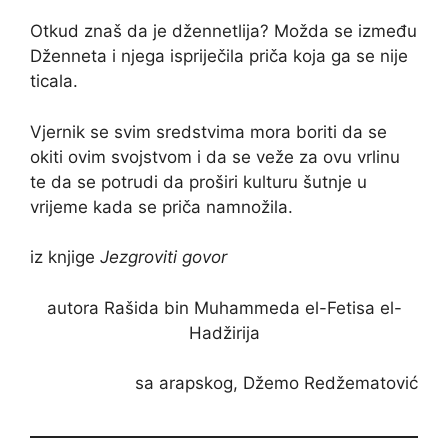
Otkud znaš da je džennetlija? Možda se između
Dženneta i njega ispriječila priča koja ga se nije
ticala.
Vjernik se svim sredstvima mora boriti da se
okiti ovim svojstvom i da se veže za ovu vrlinu
te da se potrudi da proširi kulturu šutnje u
vrijeme kada se priča namnožila.
iz knjige
Jezgroviti govor
autora Rašida bin Muhammeda el-Fetisa el-
Hadžirija
sa arapskog, Džemo Redžematović