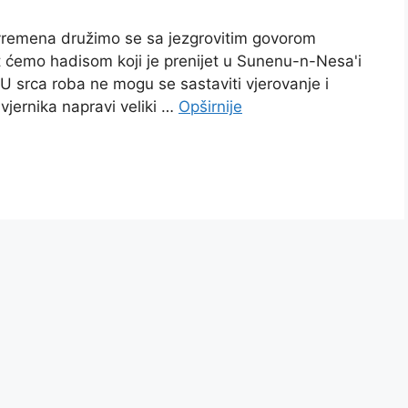
vit ćemo hadisom koji je prenijet u Sunenu-n-Nesa'i
: „U srca roba ne mogu se sastaviti vjerovanje i
 vjernika napravi veliki …
Opširnije