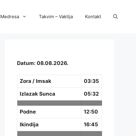
Medresa
Takvim – Vaktija
Kontakt
Datum: 08.08.2026.
Zora / Imsak
03:35
Izlazak Sunca
05:32
Podne
12:50
Ikindija
16:45