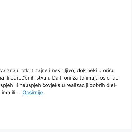
 znaju otkriti tajne i nevidljivo, dok neki proriču
 ili određenih stvari. Da li oni za to imaju oslonac
uspjeh ili neuspjeh čovjeka u realizaciji dobrih djel­
lima ili …
Opširnije