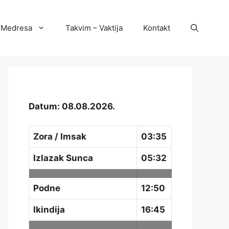
Medresa
Takvim – Vaktija
Kontakt
Datum: 08.08.2026.
Zora / Imsak
03:35
Izlazak Sunca
05:32
Podne
12:50
Ikindija
16:45