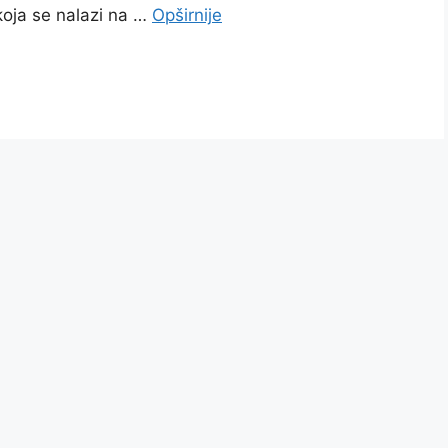
koja se nalazi na …
Opširnije