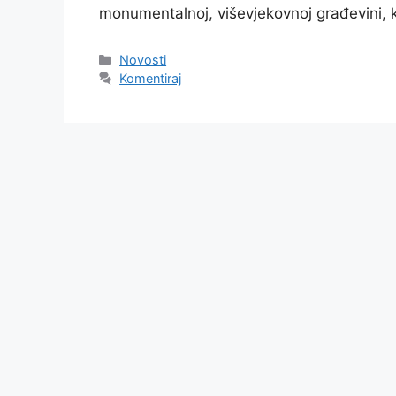
monumentalnoj, viševjekovnoj građevini, 
Kategorije
Novosti
Komentiraj