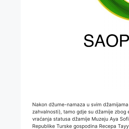
Nakon džume-namaza u svim džamijama u 
zahvalnosti), tamo gdje su džamije zbog 
vraćanja statusa džamije Muzeju Aya Sof
Republike Turske gospodina Recepa Tayyip