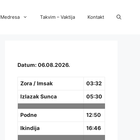
Medresa
Takvim – Vaktija
Kontakt
Datum: 06.08.2026.
Zora / Imsak
03:32
Izlazak Sunca
05:30
Podne
12:50
Ikindija
16:46